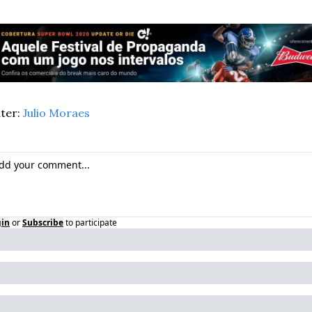
ter: 
Julio Moraes
gin
or
Subscribe
to participate