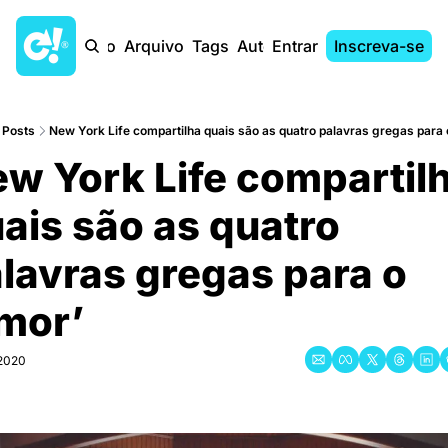
Início
Arquivo
Tags
Autores
Entrar
Inscreva-se
Posts
New York Life compartilha quais são as quatro palavras gregas para 
w York Life compartilh
ais são as quatro 
lavras gregas para o 
mor’
 2020