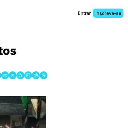
Entrar
Inscreva-se
os 