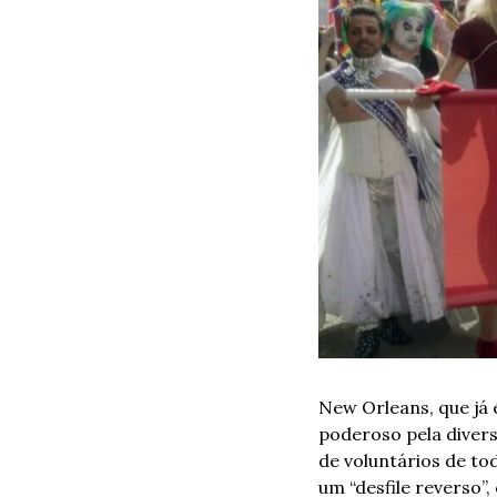
New Orleans, que já 
poderoso pela divers
de voluntários de to
um “desfile reverso”