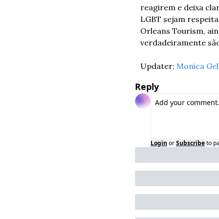
reagirem e deixa cla
LGBT sejam respeita
Orleans Tourism, ain
verdadeiramente são
Updater: 
Monica Gel
Reply
Login
or
Subscribe
to p