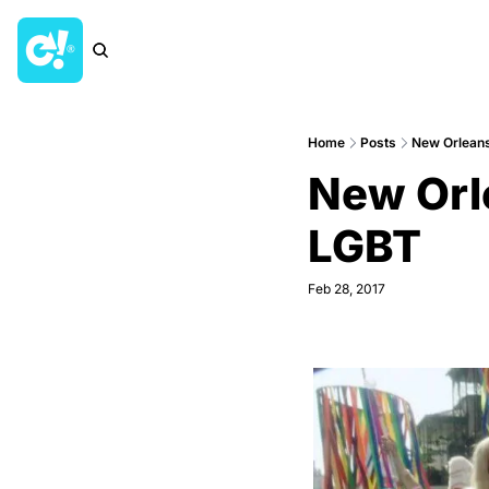
Home
Posts
New Orleans
New Orle
LGBT
Feb 28, 2017