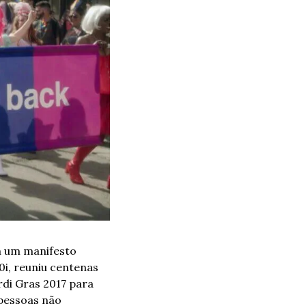
 um manifesto 
i, reuniu centenas 
di Gras 2017 para 
pessoas não 