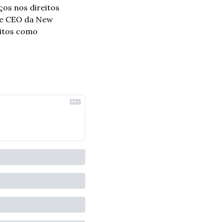
os nos direitos 
e CEO da New 
itos como 