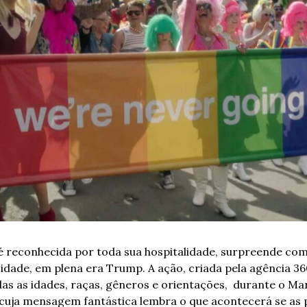
é reconhecida por toda sua hospitalidade, surpreende com
idade, em plena era Trump. A ação, criada pela agência 360
das as idades, raças, gêneros e orientações,  durante o Mar
, cuja mensagem fantástica lembra o que acontecerá se as 