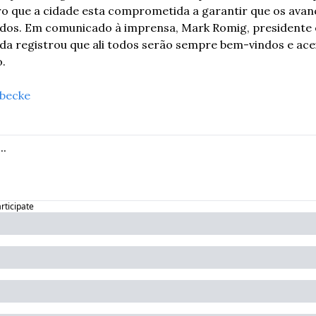
ro que a cidade esta comprometida a garantir que os avanç
dos. Em comunicado à imprensa, Mark Romig, presidente 
da registrou que ali todos serão sempre bem-vindos e ace
. 
becke
articipate