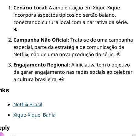
Cenário Local:
 A ambientação em Xique-Xique 
incorpora aspectos típicos do sertão baiano, 
conectando cultura local com a narrativa da série. 
🌵
Campanha Não Oficial:
 Trata-se de uma campanha 
especial, parte da estratégia de comunicação da 
Netflix, não de uma nova produção da série. 🎯
Engajamento Regional:
 A iniciativa tem o objetivo 
de gerar engajamento nas redes sociais ao celebrar 
a cultura brasileira. 📲
nks
Netflix Brasil
Xique-Xique, Bahia
eply