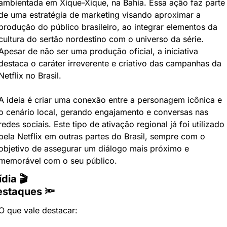
ambientada em Xique-Xique, na Bahia. Essa ação faz parte 
de uma estratégia de marketing visando aproximar a 
produção do público brasileiro, ao integrar elementos da 
cultura do sertão nordestino com o universo da série. 
Apesar de não ser uma produção oficial, a iniciativa 
destaca o caráter irreverente e criativo das campanhas da 
Netflix no Brasil.
A ideia é criar uma conexão entre a personagem icônica e 
o cenário local, gerando engajamento e conversas nas 
redes sociais. Este tipo de ativação regional já foi utilizado 
pela Netflix em outras partes do Brasil, sempre com o 
objetivo de assegurar um diálogo mais próximo e 
memorável com o seu público.
dia 🎬
staques 🔦
O que vale destacar: