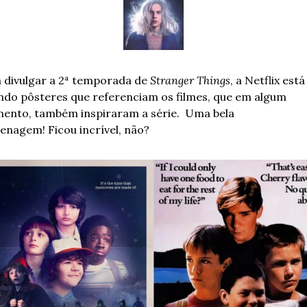
 divulgar a 2ª temporada de 
Stranger Things
, a Netflix está 
ndo pôsteres que referenciam os filmes, que em algum 
nto, também inspiraram a série.  Uma bela 
nagem! Ficou incrível, não?