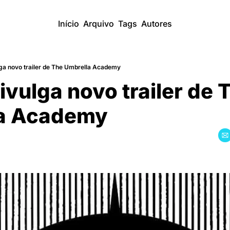
Início
Arquivo
Tags
Autores
lga novo trailer de The Umbrella Academy
divulga novo trailer de T
a Academy