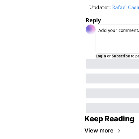
Updater: 
Rafael Cas
Reply
Login
or
Subscribe
to p
Keep Reading
View more