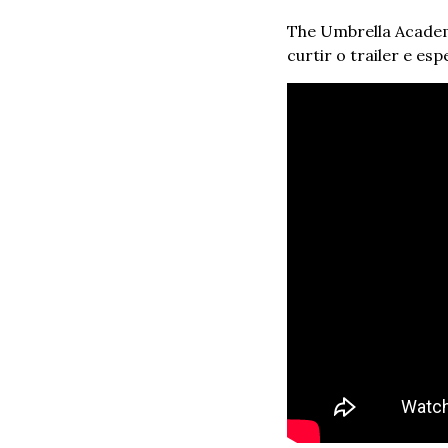
The Umbrella Academy
curtir o trailer e es