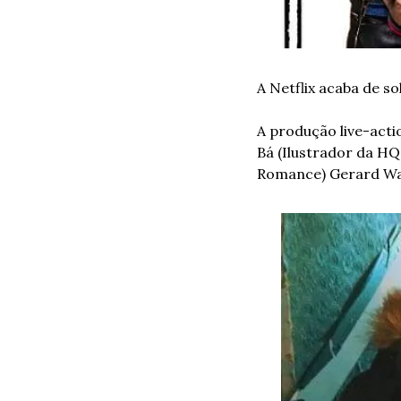
A Netflix acaba de so
A produção live-act
Bá (Ilustrador da HQ
Romance) Gerard Wa