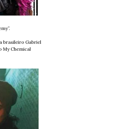
my”.  
a brasileiro Gabriel 
do My Chemical 