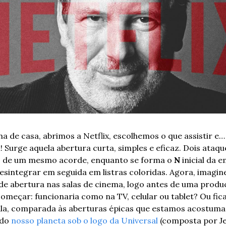
ha de casa, abrimos a Netflix, escolhemos o que assistir e… 
urge aquela abertura curta, simples e eficaz. Dois ataque
 de um mesmo acorde, enquanto se forma o 
N
 inicial da e
esintegrar em seguida em listras coloridas. Agora, imagine
de abertura nas salas de cinema, logo antes de uma produç
começar: funcionaria como na TV, celular ou tablet? Ou ficar
la, comparada às aberturas épicas que estamos acostumad
do 
nosso planeta sob o logo da Universal
 (composta por Je