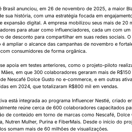
é Brasil anunciou, em 26 de novembro de 2025, a maior Bla
de sua história, com uma estratégia focada em engajamento
 e expansão digital. A empresa mobilizou seus mais de 20 mi
adores para atuar como influenciadores, cada um com um
vo de desconto para compartilhar em suas redes sociais. O 
o é ampliar o alcance das campanhas de novembro e fortale
 com consumidores de forma orgânica.
se apoia em testes anteriores, como o projeto-piloto realiz
 Mães, em que 300 colaboradores geraram mais de R$150 
de Nescafé Dolce Gusto no e-commerce, e em outras ativa
das em 2024, que totalizaram R$800 mil em vendas.
ativa está integrada ao programa Influencer Nestlé, criado e
almente reúne cerca de 600 colaboradores capacitados par
o de conteúdo em torno de marcas como Nescafé, Dolce G
a, Nutren Mulher, Purina e FiberMais. Desde o início do proj
os somam mais de 60 milhões de visualizações.