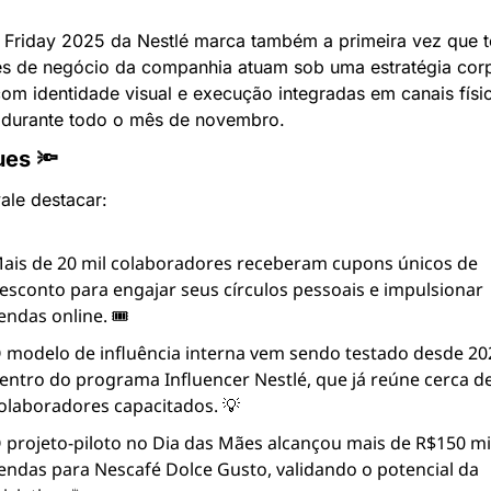
 Friday 2025 da Nestlé marca também a primeira vez que t
s de negócio da companhia atuam sob uma estratégia corpo
com identidade visual e execução integradas em canais físic
s durante todo o mês de novembro.
es 🔦
ale destacar:
ais de 20 mil colaboradores receberam cupons únicos de 
esconto para engajar seus círculos pessoais e impulsionar 
endas online. 🎟️
 modelo de influência interna vem sendo testado desde 202
entro do programa Influencer Nestlé, que já reúne cerca de
olaboradores capacitados. 💡
 projeto-piloto no Dia das Mães alcançou mais de R$150 mi
endas para Nescafé Dolce Gusto, validando o potencial da 