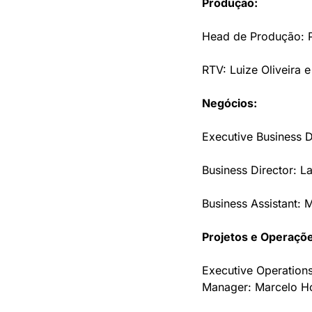
Produção:
Head de Produção: P
RTV: Luize Oliveira 
Negócios:
Executive Business 
Business Director: L
Business Assistant:
Projetos e Operaçõ
Executive Operations
Manager: Marcelo H