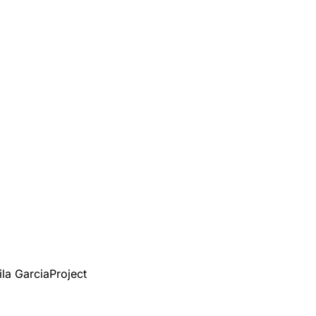
la Garcia
Project 