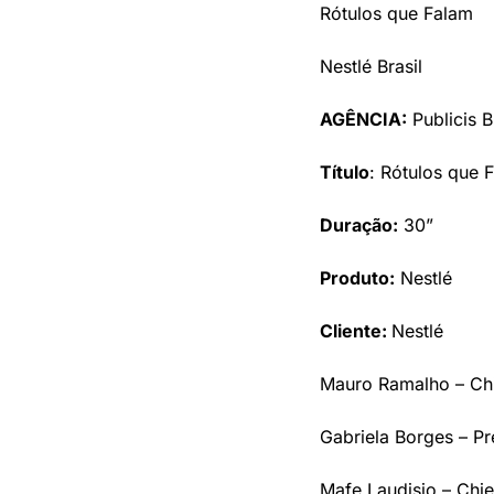
Rótulos que Falam 
Nestlé Brasil 
AGÊNCIA:
 Publicis B
Título
: Rótulos que 
Duração:
 30”
Produto:
 Nestlé 
Cliente: 
Nestlé
Mauro Ramalho – Chie
Gabriela Borges – Pr
Mafe Laudisio – Chie