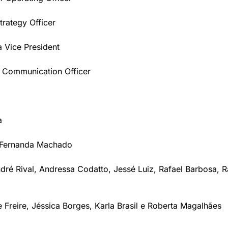
Strategy Officer
 Vice President
 Communication Officer
a
: Fernanda Machado
ndré Rival, Andressa Codatto, Jessé Luiz, Rafael Barbosa, R
 Freire, Jéssica Borges, Karla Brasil e Roberta Magalhães