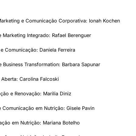
Marketing e Comunicação Corporativa: Ionah Kochen 
 Marketing Integrado: Rafael Berenguer 
 e Comunicação: Daniela Ferreira
e Business Transformation: Barbara Sapunar  
Aberta: Carolina Falcoski 
ação e Renovação: Marilia Diniz
e Comunicação em Nutrição: Gisele Pavin 
ção em Nutrição: Mariana Botelho