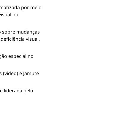
matizada por meio 
isual ou 
io sobre mudanças 
ficiência visual. 
ão especial no 
 (vídeo) e Jamute 
 liderada pelo 