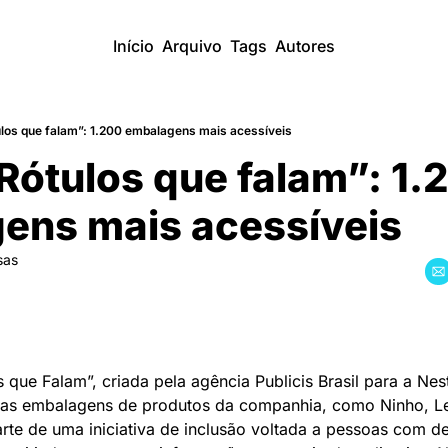
Início
Arquivo
Tags
Autores
tulos que falam”: 1.200 embalagens mais acessíveis
“Rótulos que falam”: 1.
ens mais acessíveis
sas
que Falam”, criada pela agência Publicis Brasil para a Nest
nas embalagens de produtos da companhia, como Ninho, Le
rte de uma iniciativa de inclusão voltada a pessoas com def