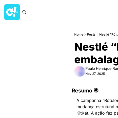
Home
Posts
Nestlé “Ró
Nestlé 
embalag
Paulo Henrique Ro
Nov 27, 2025
Resumo 🎯
A campanha “Rótulos 
mudança estrutural 
KitKat. A ação faz pa