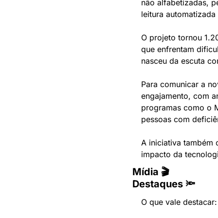
não alfabetizadas, p
leitura automatizada 
O projeto tornou 1.2
que enfrentam dificul
nasceu da escuta co
Para comunicar a no
engajamento, com anú
programas como o Ma
pessoas com deficiên
A iniciativa também 
impacto da tecnolog
Mídia 🎬
Destaques 🔦
O que vale destacar: