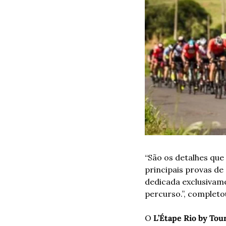
“São os detalhes que
principais provas de 
dedicada exclusivame
percurso.”, completo
O 
L’Étape Rio by Tou