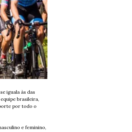
e iguala às das 
quipe brasileira, 
orte por todo o 
asculino e feminino, 