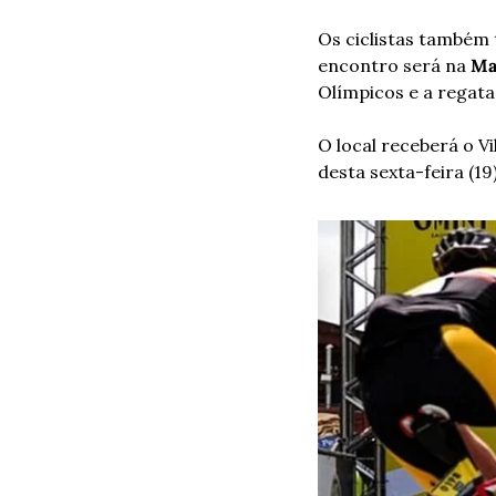
Os ciclistas também 
encontro será na 
Ma
Olímpicos e a regata
O local receberá o Vi
desta sexta-feira (19)