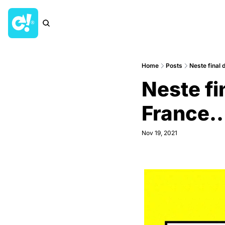
Home
Posts
Neste final 
Neste fi
France..
Nov 19, 2021