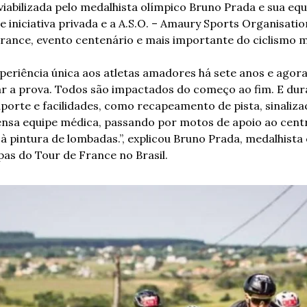
 viabilizada pelo medalhista olímpico Bruno Prada e sua equ
e iniciativa privada e a A.S.O. – Amaury Sports Organisati
rance, evento centenário e mais importante do ciclismo m
riência única aos atletas amadores há sete anos e agora
iar a prova. Todos são impactados do começo ao fim. E dura
porte e facilidades, como recapeamento de pista, sinalizaç
ensa equipe médica, passando por motos de apoio ao centr
à pintura de lombadas.”, explicou Bruno Prada, medalhista 
as do Tour de France no Brasil.