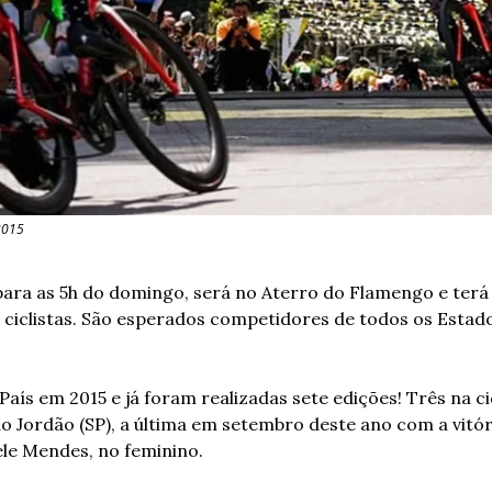
2015
ara as 5h do domingo, será no Aterro do Flamengo e terá 
 ciclistas. São esperados competidores de todos os Estados
País em 2015 e já foram realizadas sete edições! Três na ci
Jordão (SP), a última em setembro deste ano com a vitóri
ele Mendes, no feminino.