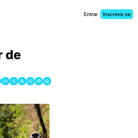
Entrar
Inscreva-se
 de 