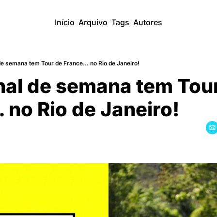
Início
Arquivo
Tags
Autores
de semana tem Tour de France... no Rio de Janeiro!
nal de semana tem Tour
. no Rio de Janeiro!