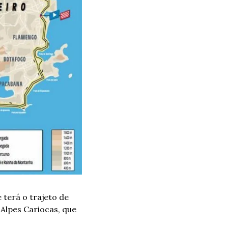
terá o trajeto de 
lpes Cariocas, que 