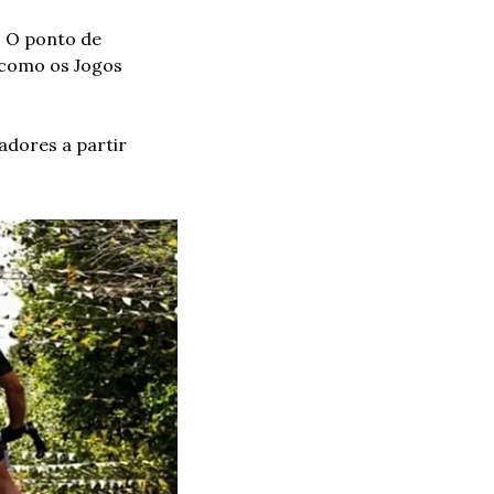
 O ponto de 
como os Jogos 
adores a partir 