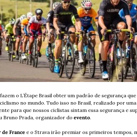
 fazem o L’Étape Brasil obter um padrão de segurança que s
ciclismo no mundo. Tudo isso no Brasil, realizado por uma e
nte para que nossos ciclistas sintam essa segurança e sup
u Bruno Prada, organizador do 
evento
.
r de France 
e o Strava irão premiar os primeiros tempos, m