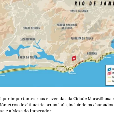
á por importantes ruas e avenidas da Cidade Maravilhosa e 
lômetros de altimetria acumulada, incluindo os chamados A
esa e a Mesa do Imperador. 