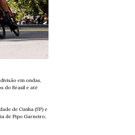
divisão em ondas, 
 do Brasil e até 
dade de Cunha (SP) e 
a de Pipo Garneiro, 