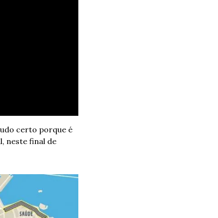
tudo certo porque é 
 neste final de 