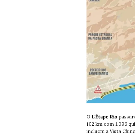
O
 L’Étape Rio
 passar
102 km com 1.096 qui
incluem a Vista Chin