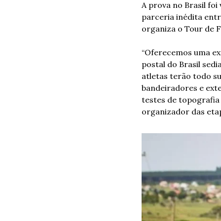
A prova no Brasil foi
parceria inédita entr
organiza o Tour de F
“Oferecemos uma expe
postal do Brasil sed
atletas terão todo su
bandeiradores e ext
testes de topografia 
organizador das etap