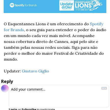
O Esquentannes Lions é um oferecimento do 
Spotify 
for Brands
, o seu guia para entender o poder do áudio 
em um mundo cada vez mais móvel. Acompanhe 
nossa cobertura direto de Cannes, aqui pelo site e 
também pelas nossas redes sociais. Siga para não 
perder o melhor do maior Festival de Criatividade do 
mundo.
Updater: 
Gustavo Giglio
Reply
Login
or
Subscribe
to participate