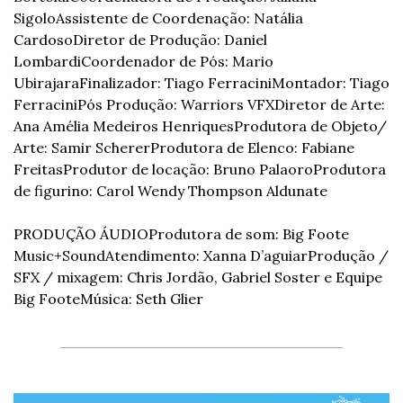
Sigolo
Assistente de Coordenação: Natália 
Cardoso
Diretor de Produção: Daniel 
Lombardi
Coordenador de Pós: Mario 
Ubirajara
Finalizador: Tiago Ferracini
Montador: Tiago 
Ferracini
Pós Produção: Warriors VFX
Diretor de Arte: 
Ana Amélia Medeiros Henriques
Produtora de Objeto/ 
Arte: Samir Scherer
Produtora de Elenco: Fabiane 
Freitas
Produtor de locação: Bruno Palaoro
Produtora 
de figurino: Carol Wendy Thompson Aldunate
PRODUÇÃO ÁUDIO
Produtora de som: Big Foote 
Music+Sound
Atendimento: Xanna D’aguiar
Produção / 
SFX / mixagem: Chris Jordão, Gabriel Soster e Equipe 
Big Foote
Música: Seth Glier