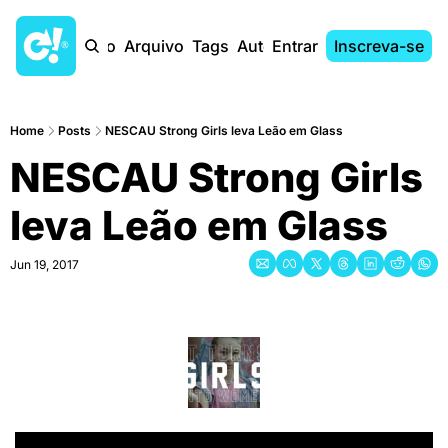
Início
Arquivo
Tags
Autores
Entrar
Inscreva-se
Home
Posts
NESCAU Strong Girls leva Leão em Glass
NESCAU Strong Girls 
leva Leão em Glass
Jun 19, 2017