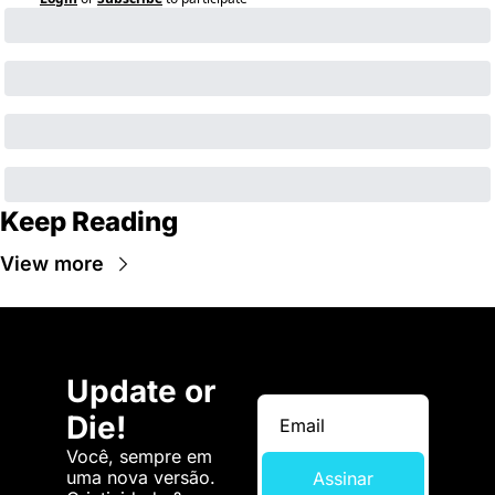
Keep Reading
View more
Update or 
Die!
Você, sempre em 
uma nova versão. 
Assinar