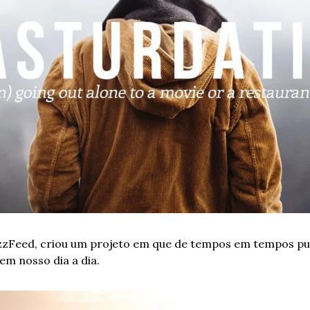
zzFeed, criou um projeto em que de tempos em tempos pub
m nosso dia a dia.  