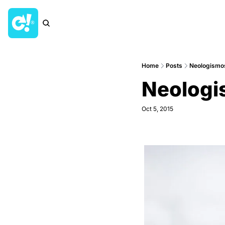
Home
Posts
Neologismos
Neologis
Oct 5, 2015