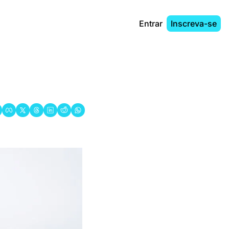
Entrar
Inscreva-se