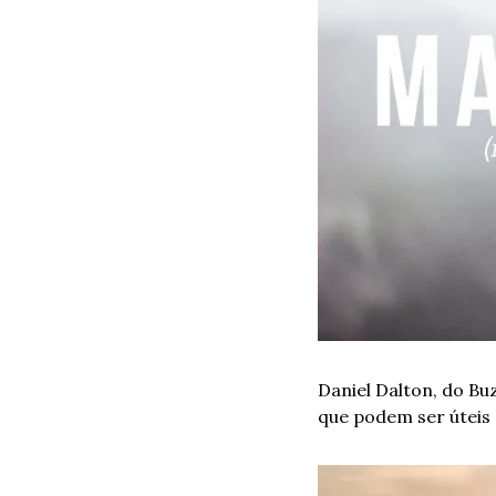
Daniel Dalton, do Bu
que podem ser úteis e