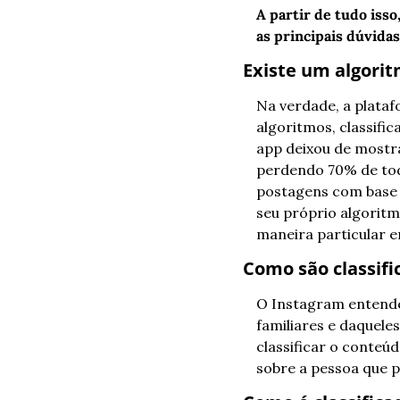
A partir de tudo isso
as principais dúvida
Existe um algorit
Na verdade, a plataf
algoritmos, classifi
app deixou de mostr
perdendo 70% de toda
postagens com base n
seu próprio algoritm
maneira particular 
Como são classifi
O Instagram entende 
familiares e daqueles
classificar o conte
sobre a pessoa que p