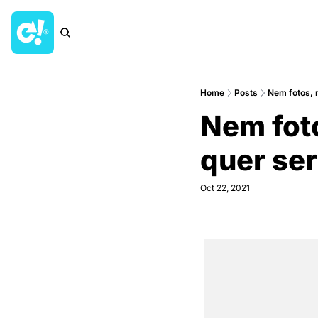
Home
Posts
Nem fotos, n
Nem foto
quer ser
Oct 22, 2021