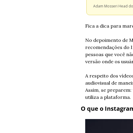
 Adam Mosseri Head do
Fica a dica para mar
No depoimento de Mos
recomendações do In
pessoas que você não
versão onde os usuár
A respeito dos vídeo
audiovisual de maneir
Assim, se preparem: 
utiliza a plataforma.
O que o Instagram