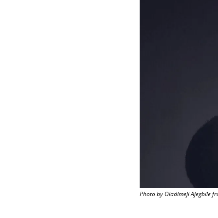
Photo by Oladimeji Ajegbile f