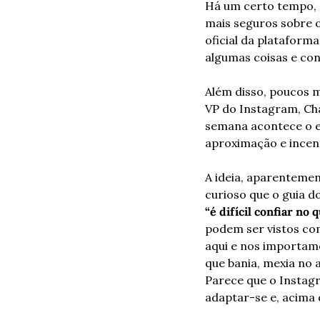
Há um certo tempo, a
mais seguros sobre o
oficial da plataform
algumas coisas e co
Além disso, poucos m
VP do Instagram, Cha
semana acontece o e
aproximação e incen
A ideia, aparentemen
“é difícil confiar n
podem ser vistos com
aqui e nos importamo
que bania, mexia no 
Parece que o Instagr
adaptar-se e, acima 