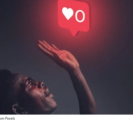
rom Pexels