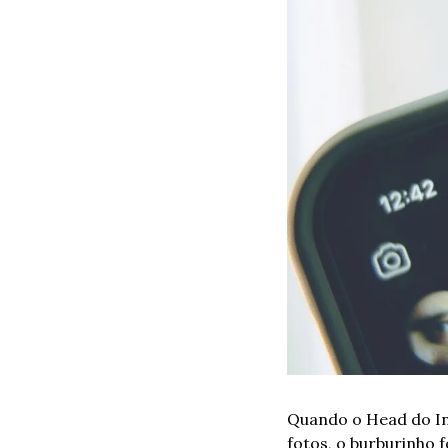
Quando o Head do I
fotos, o burburinho f