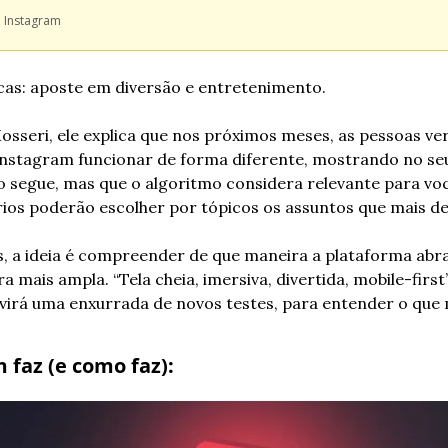
 Instagram
cas: aposte em diversão e entretenimento.
seri, ele explica que nos próximos meses, as pessoas ver
stagram funcionar de forma diferente, mostrando no seu
 segue, mas que o algoritmo considera relevante para voc
ios poderão escolher por tópicos os assuntos que mais de
s, a ideia é compreender de que maneira a plataforma abr
a mais ampla. “Tela cheia, imersiva, divertida, mobile-first”
virá uma enxurrada de novos testes, para entender o que
 faz (e como faz):