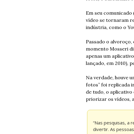
Em seu comunicado (
vídeo se tornaram re
indústria, como o Yo
Passado o alvoroço,
momento Mosseri diz 
apenas um aplicativo
lançado, em 2010), po
Na verdade, houve u
fotos” foi replicada 
de tudo, o aplicativo
priorizar os vídeos, 
“Nas pesquisas, a r
divertir. As pessoa