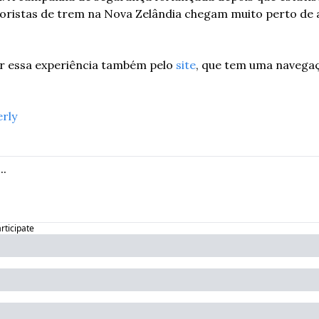
oristas de trem na Nova Zelândia chegam muito perto de a
er essa experiência também pelo 
site
, que tem uma navegaç
erly
articipate