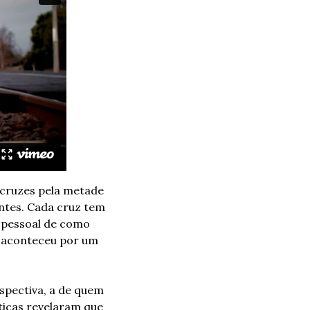
 cruzes pela metade 
tes. Cada cruz tem 
 pessoal de como 
 aconteceu por um 
pectiva, a de quem 
ticas revelaram que 