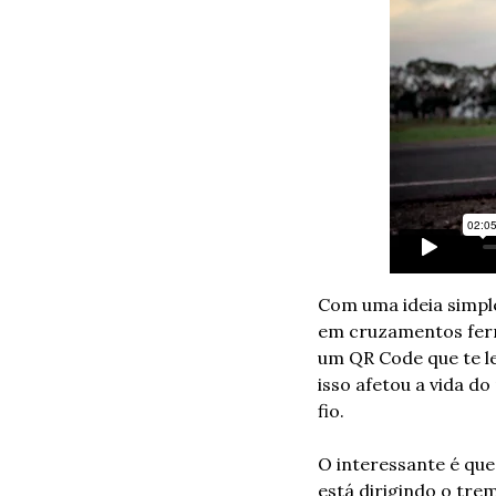
Com uma ideia simple
em cruzamentos ferro
um QR Code que te le
isso afetou a vida d
fio.
O interessante é que
está dirigindo o tre