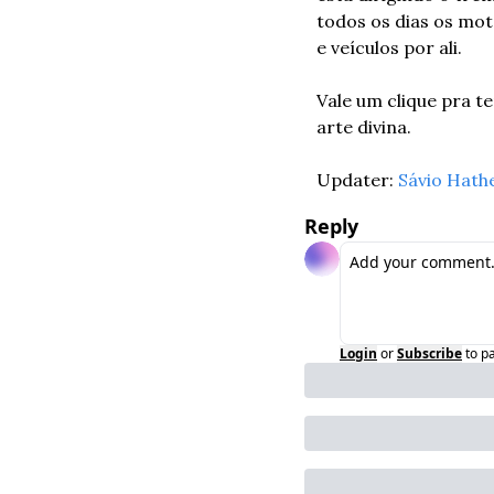
todos os dias os mot
e veículos por ali.
Vale um clique pra t
arte divina.
Updater: 
Sávio Hath
Reply
Login
or
Subscribe
to p