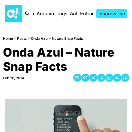
Início
Arquivo
Tags
Autores
Entrar
Inscreva-se
Home
Posts
Onda Azul – Nature Snap Facts
Onda Azul – Nature 
Snap Facts
Feb 28, 2014