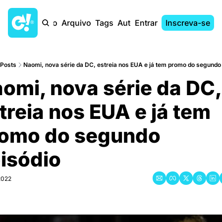
Início
Arquivo
Tags
Autores
Entrar
Inscreva-se
Posts
Naomi, nova série da DC, estreia nos EUA e já tem promo do segundo 
omi, nova série da DC, 
treia nos EUA e já tem 
omo do segundo 
isódio
2022