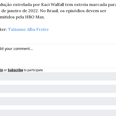
dução estrelada por Kaci Walfall tem estreia marcada para
7 de janeiro de 2022. No Brasil, os episódios devem ser 
mitidos pela HBO Max.
er: 
Tatianne Alba Freire
in
or
Subscribe
to participate