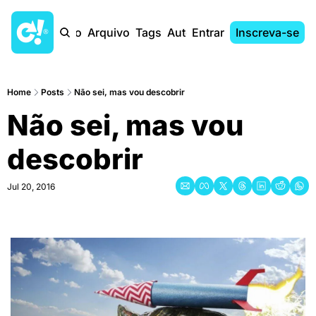
Início
Arquivo
Tags
Autores
Entrar
Inscreva-se
Home
Posts
Não sei, mas vou descobrir
Não sei, mas vou 
descobrir
Jul 20, 2016