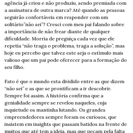
agência já criou e não produziu, sendo premiada com 
a assinatura de outra marca? Até quando as pessoas 
seguirão confortáveis em responder com um 
solitário”não sei”? Cresci com meu pai falando sobre 
a importância de não frear diante de qualquer 
dificuldade. Morria de preguiça cada vez que ele 
repetia “não traga o problema, traga a solução”, mas 
hoje eu percebo que talvez este seja o estímulo mais 
valioso que um pai pode oferecer para a formação do 
seu filho.
Fato é que o mundo esta dividido entre as que dizem 
“não sei” e as que se prontificam a ir descobrir. 
Sempre foi assim. A história confirma que a 
genialidade sempre se revelou naqueles, cuja 
inquietude os mantinha lutando. Os grandes 
empreendedores sempre foram os curiosos, que 
insistem em insights que passam batidos na frente de 
muitos que até tem a ideia, mas que pecam pela falta 