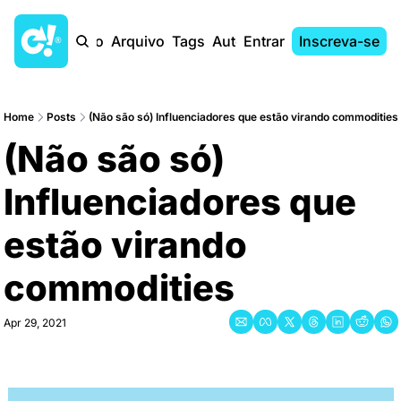
Início
Arquivo
Tags
Autores
Entrar
Inscreva-se
Home
Posts
(Não são só) Influenciadores que estão virando commodities
(Não são só) 
Influenciadores que 
estão virando 
commodities
Apr 29, 2021