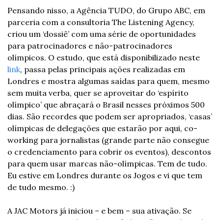
Pensando nisso, a Agência TUDO, do Grupo ABC, em 
parceria com a consultoria The Listening Agency, 
criou um ‘dossiê’ com uma série de oportunidades 
para patrocinadores e não-patrocinadores 
olímpicos. O estudo, que está disponibilizado neste 
link
, passa pelas principais ações realizadas em 
Londres e mostra algumas saídas para quem, mesmo 
sem muita verba, quer se aproveitar do ‘espírito 
olímpico’ que abraçará o Brasil nesses próximos 500 
dias. São recordes que podem ser apropriados, ‘casas’ 
olímpicas de delegações que estarão por aqui, co-
working para jornalistas (grande parte não consegue 
o credenciamento para cobrir os eventos), descontos 
para quem usar marcas não-olímpicas. Tem de tudo. 
Eu estive em Londres durante os Jogos e vi que tem 
de tudo mesmo. :)
A JAC Motors já iniciou – e bem – sua ativação. Se 