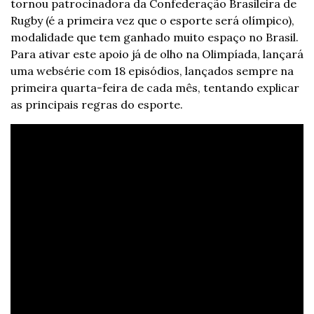
tornou patrocinadora da Confederação Brasileira de 
Rugby (é a primeira vez que o esporte será olímpico), 
modalidade que tem ganhado muito espaço no Brasil. 
Para ativar este apoio já de olho na Olimpíada, lançará 
uma websérie com 18 episódios, lançados sempre na 
primeira quarta-feira de cada mês, tentando explicar 
as principais regras do esporte.