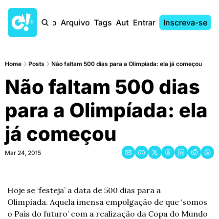
Início
Arquivo
Tags
Autores
Entrar
Inscreva-se
Home
Posts
Não faltam 500 dias para a Olimpíada: ela já começou
Não faltam 500 dias 
para a Olimpíada: ela 
já começou
Mar 24, 2015
Hoje se ‘festeja’ a data de 500 dias para a 
Olimpíada. Aquela imensa empolgação de que ‘somos 
o País do futuro’ com a realização da Copa do Mundo 