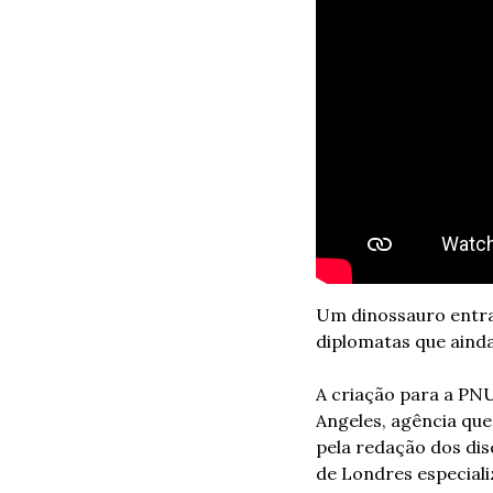
Um dinossauro entra
diplomatas que ainda
A criação para a PN
Angeles, agência que
pela redação dos dis
de Londres especiali