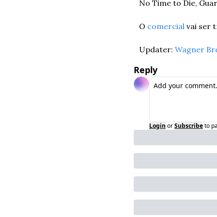
No Time to Die, Guar
O 
comercial
 vai ser
Updater: 
Wagner Br
Reply
Login
or
Subscribe
to p