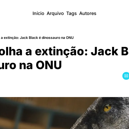
Início
Arquivo
Tags
Autores
 a extinção: Jack Black é dinossauro na ONU
lha a extinção: Jack Bl
uro na ONU