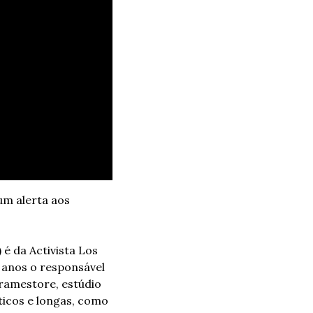
m alerta aos 
 da Activista Los 
 anos o responsável 
ramestore, estúdio 
icos e longas, como 