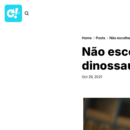
Home
Posts
Não escolha
Não esco
dinossa
Oct 29, 2021