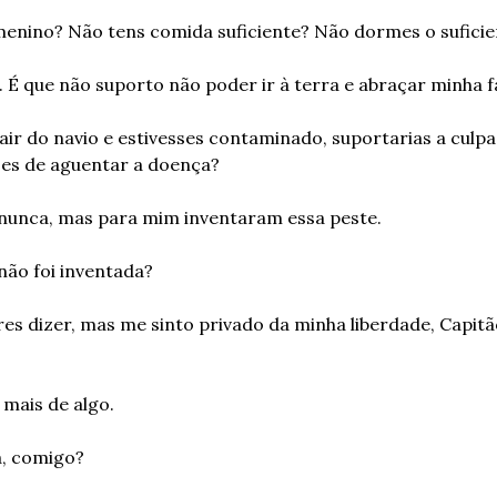
 menino? Não tens comida suficiente? Não dormes o sufici
. É que não suporto não poder ir à terra e abraçar minha f
air do navio e estivesses contaminado, suportarias a culpa
es de aguentar a doença?
nunca, mas para mim inventaram essa peste.
não foi inventada?
es dizer, mas me sinto privado da minha liberdade, Capitã
a mais de algo.
a, comigo?