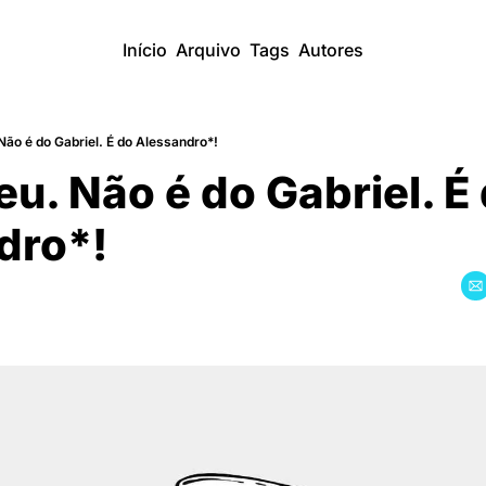
Início
Arquivo
Tags
Autores
Não é do Gabriel. É do Alessandro*!
eu. Não é do Gabriel. É 
dro*!