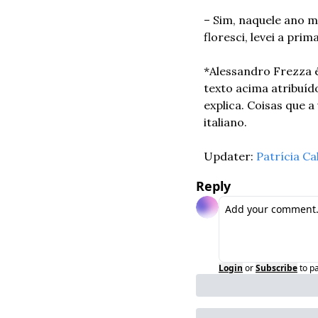
– Sim, naquele ano m
floresci, levei a pr
*Alessandro Frezza é
texto acima atribuíd
explica. Coisas que a 
italiano.
Updater: 
Patrícia Ca
Reply
Login
or
Subscribe
to p