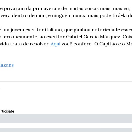
e privaram da primavera e de muitas coisas mais, mas eu,
imavera dentro de mim, e ninguém nunca mais pode tirá-la d
 um jovem escritor italiano, que ganhou notoriedade esses 
o, erroneamente, ao escritor Gabriel García Márquez. Coisa
vida trata de resolver. 
Aqui
 você confere “O Capitão e o Mo
lazans
articipate