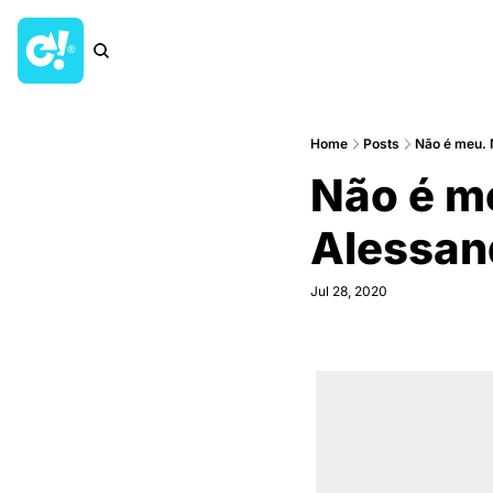
Home
Posts
Não é meu. 
Não é m
Alessan
Jul 28, 2020