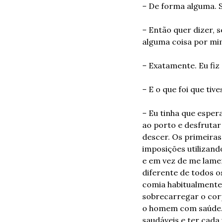
– De forma alguma. S
– Então quer dizer, 
alguma coisa por m
– Exatamente. Eu fiz
– E o que foi que tive
– Eu tinha que esper
ao porto e desfrutar
descer. Os primeiras
imposições utilizand
e em vez de me lame
diferente de todos 
comia habitualmente.
sobrecarregar o corp
o homem com saúde
saudáveis e ter cada