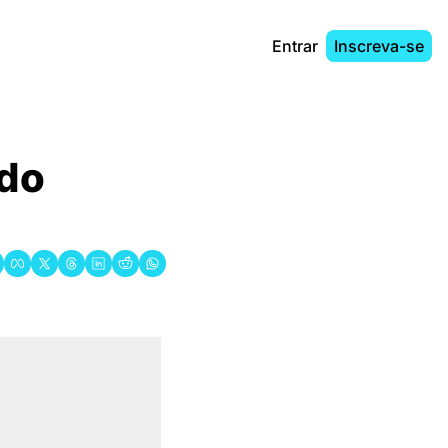
Entrar
Inscreva-se
do 