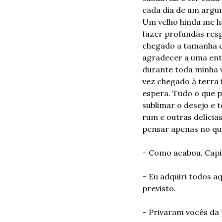
cada dia de um argum
Um velho hindu me ha
fazer profundas res
chegado a tamanha ca
agradecer a uma ent
durante toda minha v
vez chegado à terra f
espera. Tudo o que p
sublimar o desejo e 
rum e outras delícias
pensar apenas no qu
– Como acabou, Capi
– Eu adquiri todos a
previsto.
– Privaram vocês da