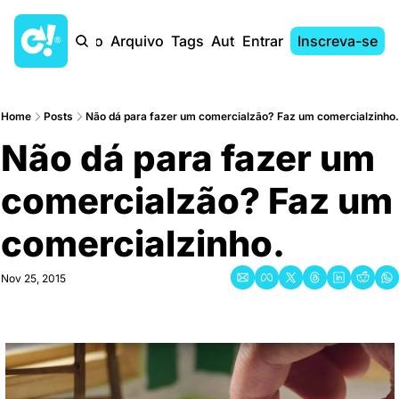
Início
Arquivo
Tags
Autores
Entrar
Inscreva-se
Home
Posts
Não dá para fazer um comercialzão? Faz um comercialzinho.
Não dá para fazer um 
comercialzão? Faz um 
comercialzinho.
Nov 25, 2015