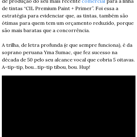
de produção do seu mais recente 
comercial
 para a linha 
de tintas “CIL Premium Paint + Primer”. Foi essa a 
estratégia para evidenciar que, as tintas, também são 
ótimas para quem tem um orçamento reduzido, porque 
são mais baratas que a concorrência.
A trilha, de letra profunda (e que sempre funciona), é da 
soprano peruana Yma Sumac, que fez sucesso na 
década de 50 pelo seu alcance vocal que cobria 5 oitavas. 
A-tip-tip, bou…tip-tip tibou, bou. Hup!