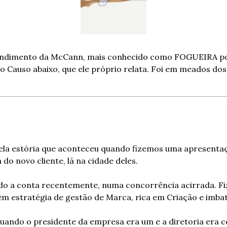
tendimento da McCann, mais conhecido como FOGUEIRA por
o Causo abaixo, que ele próprio relata. Foi em meados dos
ela estória que aconteceu quando fizemos uma apresenta
 do novo cliente, lá na cidade deles.
o a conta recentemente, numa concorrência acirrada. F
m estratégia de gestão de Marca, rica em Criação e imbat
ando o presidente da empresa era um e a diretoria era c