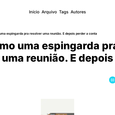
Início
Arquivo
Tags
Autores
ma espingarda pra resolver uma reunião. E depois perder a conta
mo uma espingarda pra
 uma reunião. E depois