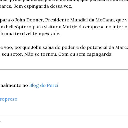
liares. Sem espingarda dessa vez.
 para o John Dooner, Presidente Mundial da McCann, que vei
 helicóptero para visitar a Matriz da empresa no interior.
sob uma terrível tempestade.
 voo, porque John sabia do poder e do potencial da Marca 
o seu setor. Não se tornou. Com ou sem espingarda.
inalmente no 
Blog do Perci
aropreso