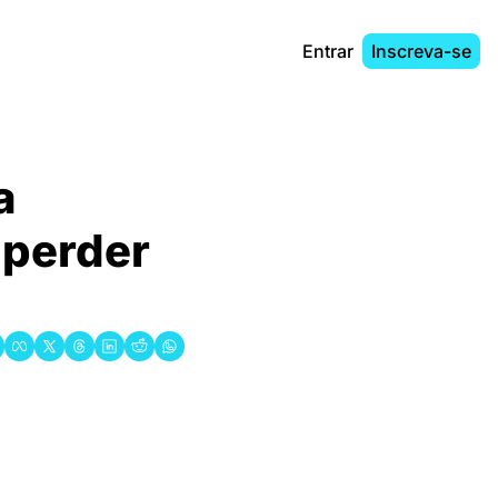
Entrar
Inscreva-se
 
 perder 