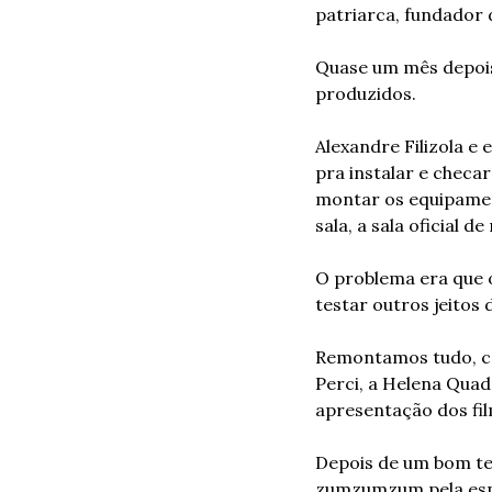
patriarca, fundador d
Quase um mês depois,
produzidos.
Alexandre Filizola e
pra instalar e chec
montar os equipamen
sala, a sala oficial de
O problema era que 
testar outros jeitos d
Remontamos tudo, co
Perci, a Helena Quad
apresentação dos fil
Depois de um bom te
zumzumzum pela espe