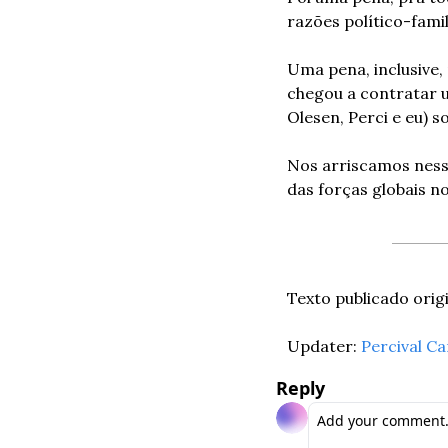
razões político-fami
Uma pena, inclusive,
chegou a contratar um
Olesen, Perci e eu) 
Nos arriscamos nesse
das forças globais n
Texto publicado orig
Updater: 
Percival C
Reply