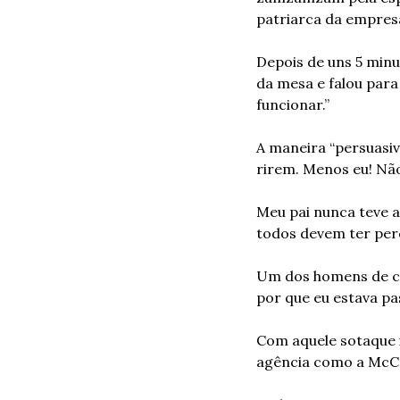
patriarca da empresa,
Depois de uns 5 minu
da mesa e falou para
funcionar.”
A maneira “persuasi
rirem. Menos eu! Nã
Meu pai nunca teve a
todos devem ter perc
Um dos homens de con
por que eu estava pa
Com aquele sotaque i
agência como a McC