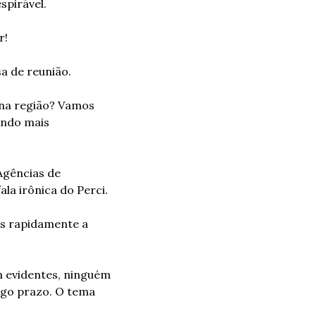
spirável.
r!
a de reunião.
na região? Vamos 
ndo mais 
gências de 
la irônica do Perci.
s rapidamente a 
 evidentes, ninguém 
ngo prazo. O tema 