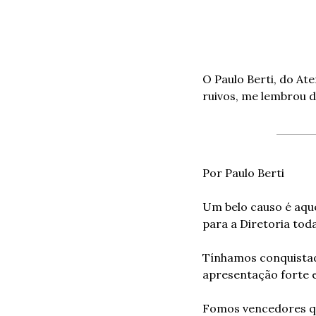
O Paulo Berti, do A
ruivos, me lembrou d
Por Paulo Berti
Um belo causo é aqu
para a Diretoria toda
Tínhamos conquistad
apresentação forte e
Fomos vencedores qu