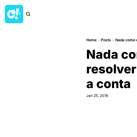
Home
Posts
Nada como u
Nada co
resolver
a conta
Jan 25, 2018