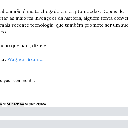
ambém não é muito chegado em criptomoedas. Depois de 
tar as maiores invenções da história, alguém tenta conven
 mais recente tecnologia, que também promete ser um suc
ico. 
acho que não”, diz ele.
er: 
Wagner Brenner
n
or
Subscribe
to participate