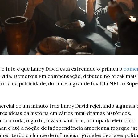
 o fato é que Larry David está estreando o primeiro 
comer
a vida. Demorou! Em compensação, debutou no break mais 
tória da publicidade, durante a grande final da NFL, o Super
rcial de um minuto traz Larry David rejeitando algumas d
es ideias da história em vários mini-dramas históricos. 
ta a roda, o garfo, o vaso sanitário, a lâmpada elétrica, o 
n e até a noção de independência americana (porque “até
dos” terão a chance de influenciar grandes decisões polític