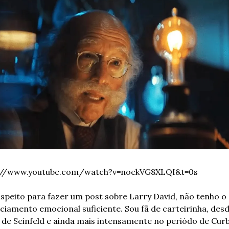
://www.youtube.com/watch?v=noekVG8XLQI&t=0s
speito para fazer um post sobre Larry David, não tenho o 
ciamento emocional suficiente. Sou fã de carteirinha, desde
de Seinfeld e ainda mais intensamente no periódo de Curb