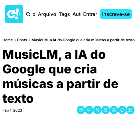
Início
Arquivo
Tags
Autores
Entrar
Inscreva-se
Home
Posts
MusicLM, a IA do Google que cria músicas a partir de texto
MusicLM, a IA do 
Google que cria 
músicas a partir de 
texto
Feb 1, 2023