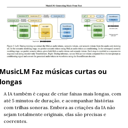
MusicLM Faz músicas curtas ou 
longas
A IA também é capaz de criar faixas mais longas, com 
até 5 minutos de duração, e acompanhar histórias 
com trilhas sonoras. Embora as criações da IA não 
sejam totalmente originais, elas são precisas e 
coerentes.