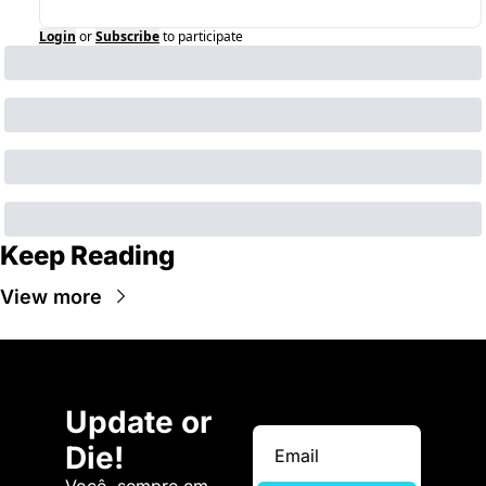
Login
or
Subscribe
to participate
Keep Reading
View more
Update or 
Die!
Você, sempre em 