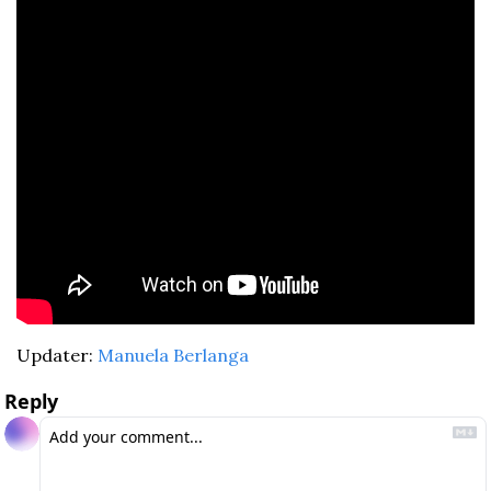
Updater: 
Manuela Berlanga
Reply