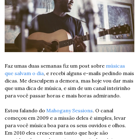
Faz umas duas semanas fiz um post sobre 
músicas 
que salvam o dia
, e recebi alguns e-mails pedindo mais 
dicas. Me desculpem a demora, mas hoje vou dar mais 
que uma dica de música, e sim de um canal inteirinho 
para você passar horas e mais horas admirando.
Estou falando do 
Mahogany Sessions
. O canal 
começou em 2009 e a missão deles é simples, levar 
para você música boa para os seus ouvidos e olhos. 
Em 2010 eles cresceram tanto que hoje são 