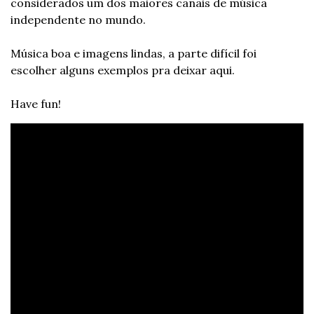
considerados um dos maiores canais de música 
independente no mundo.
Música boa e imagens lindas, a parte difícil foi 
escolher alguns exemplos pra deixar aqui.
Have fun!