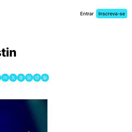
Entrar
Inscreva-se
in 