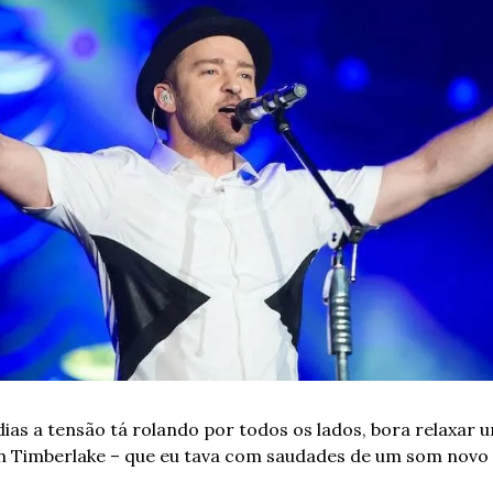
ias a tensão tá rolando por todos os lados, bora relaxar 
in Timberlake – que eu tava com saudades de um som novo 