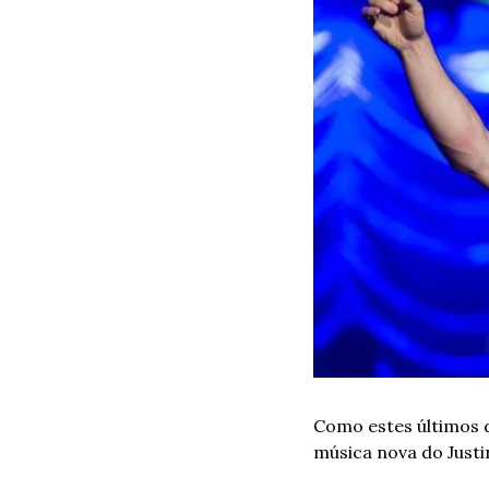
Como estes últimos d
música nova do Just