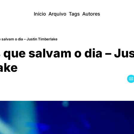
Início
Arquivo
Tags
Autores
 salvam o dia – Justin Timberlake
 que salvam o dia – Just
ake