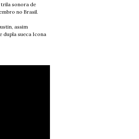
trila sonora de 
embro no Brasil.
stin, assim 
 dupla sueca Icona 