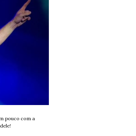
um pouco com a 
dele!