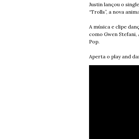
Justin lançou o singl
“Trolls”, a nova ani
A música e clipe dan
como Gwen Stefani, 
Pop.
Aperta o play and da