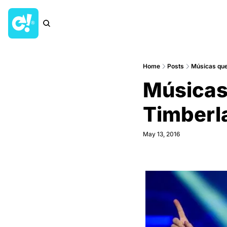
Home
Posts
Músicas que
Músicas
Timberl
May 13, 2016