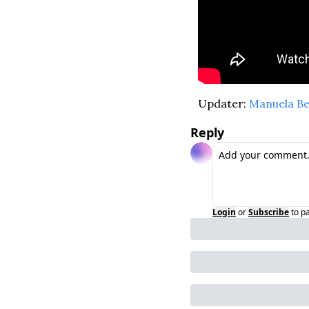
Updater: 
Manuela Be
Reply
Login
or
Subscribe
to p