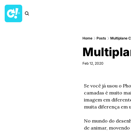
Home
Posts
Multiplane C
Multipla
Feb 12, 2020
Se você já usou o Ph
camadas é muito mais
imagem em diferente
muita diferença em 
No mundo do desenho 
de animar, movendo 