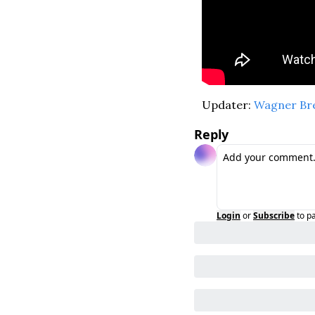
Updater: 
Wagner Br
Reply
Login
or
Subscribe
to p