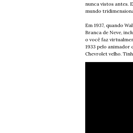
nunca vistos antes. 
mundo tridimensiona
Em 1937, quando Walt
Branca de Neve, incl
o você faz virtualmen
1933 pelo animador q
Chevrolet velho. Tinh