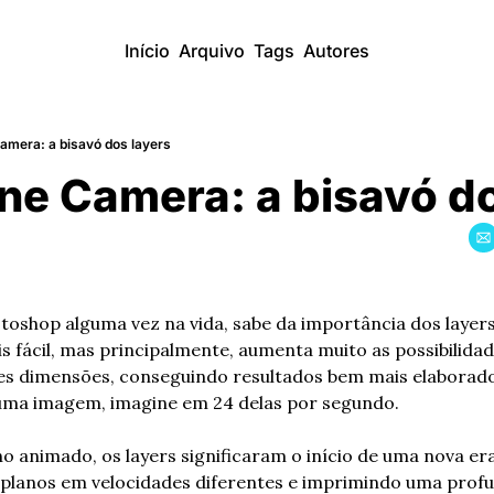
Início
Arquivo
Tags
Autores
amera: a bisavó dos layers
ne Camera: a bisavó d
otoshop alguma vez na vida, sabe da importância dos layers
 fácil, mas principalmente, aumenta muito as possibilida
s dimensões, conseguindo resultados bem mais elaborado
uma imagem, imagine em 24 delas por segundo.
animado, os layers significaram o início de uma nova er
planos em velocidades diferentes e imprimindo uma profun