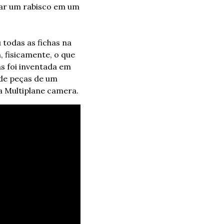
car um rabisco em um 
todas as fichas na 
, fisicamente, o que 
s foi inventada em 
de peças de um 
a Multiplane camera.