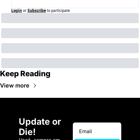
Login
or
Subscribe
to participate
Keep Reading
View more
Update or 
Die!
Você, sempre em 