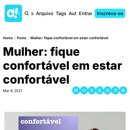
Início
Arquivo
Tags
Autores
Entrar
Inscreva-se
Home
Posts
Mulher: fique confortável em estar confortável
Mulher: fique 
confortável em estar 
confortável
Mar 8, 2021