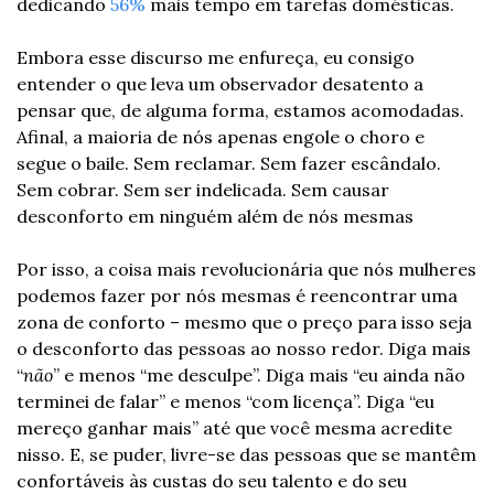
dedicando 
56%
 mais tempo em tarefas domésticas. 
Embora esse discurso me enfureça, eu consigo 
entender o que leva um observador desatento a 
pensar que, de alguma forma, estamos acomodadas. 
Afinal, a maioria de nós apenas engole o choro e 
segue o baile. Sem reclamar. Sem fazer escândalo. 
Sem cobrar. Sem ser indelicada. Sem causar 
desconforto em ninguém além de nós mesmas
Por isso, a coisa mais revolucionária que nós mulheres 
podemos fazer por nós mesmas é reencontrar uma 
zona de conforto – mesmo que o preço para isso seja 
o desconforto das pessoas ao nosso redor. Diga mais 
“
não
” e menos “me desculpe”. Diga mais “eu ainda não 
terminei de falar” e menos “com licença”. Diga “eu 
mereço ganhar mais” até que você mesma acredite 
nisso. E, se puder, livre-se das pessoas que se mantêm 
confortáveis às custas do seu talento e do seu 