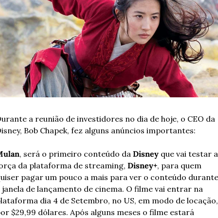
urante a reunião de investidores no dia de hoje, o CEO da 
isney, Bob Chapek, fez alguns anúncios importantes:
Mulan
, será o primeiro conteúdo da 
Disney
 que vai testar a 
orça da plataforma de streaming, 
Disney+
, para quem 
uiser pagar um pouco a mais para ver o conteúdo durante
 janela de lançamento de cinema. O filme vai entrar na 
lataforma dia 4 de Setembro, no US, em modo de locação, 
or $29,99 dólares. Após alguns meses o filme estará 