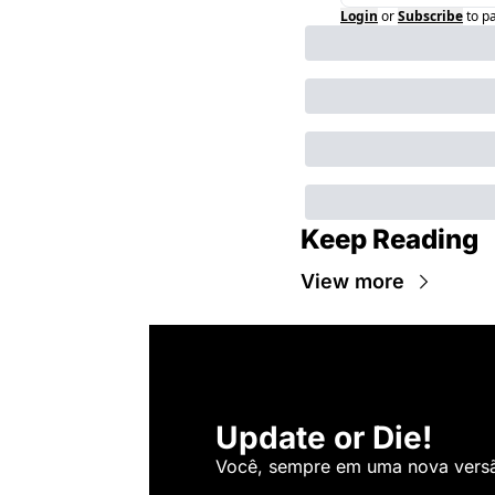
Login
or
Subscribe
to p
Keep Reading
View more
Update or Die!
Você, sempre em uma nova versão