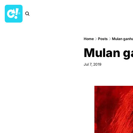
Home
Posts
Mulan ganha 
Mulan ga
Jul 7, 2019