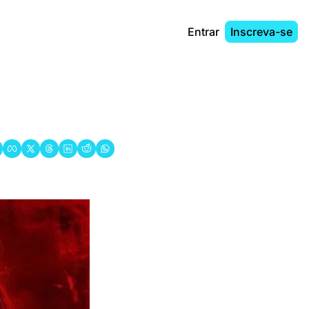
Entrar
Inscreva-se