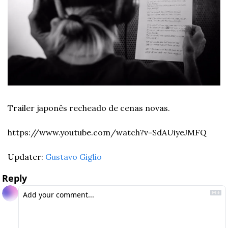
Trailer japonês recheado de cenas novas.
https://www.youtube.com/watch?v=SdAUiyeJMFQ
Updater: 
Gustavo Giglio
Reply