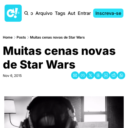
Início
Arquivo
Tags
Autores
Entrar
Inscreva-se
Home
Posts
Muitas cenas novas de Star Wars
Muitas cenas novas 
de Star Wars
Nov 6, 2015