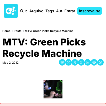
Início
Arquivo
Tags
Autores
Entrar
Inscreva-se
Home
Posts
MTV: Green Picks Recycle Machine
MTV: Green Picks 
Recycle Machine
May 2, 2012