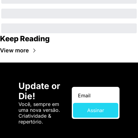
Keep Reading
View more
Update or 
Die!
Você, sempre em 
uma nova versão. 
Assinar
Criatividade & 
repertório.