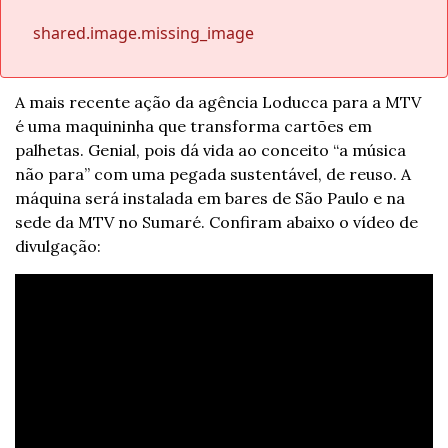
shared.image.missing_image
A mais recente ação da agência Loducca para a MTV 
é uma maquininha que transforma cartões em 
palhetas. Genial, pois dá vida ao conceito “a música 
não para” com uma pegada sustentável, de reuso. A 
máquina será instalada em bares de São Paulo e na 
sede da MTV no Sumaré. Confiram abaixo o vídeo de 
divulgação: