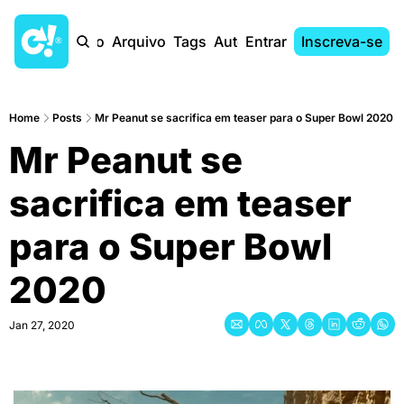
Início
Arquivo
Tags
Autores
Entrar
Inscreva-se
Home
Posts
Mr Peanut se sacrifica em teaser para o Super Bowl 2020
Mr Peanut se 
sacrifica em teaser 
para o Super Bowl 
2020
Jan 27, 2020