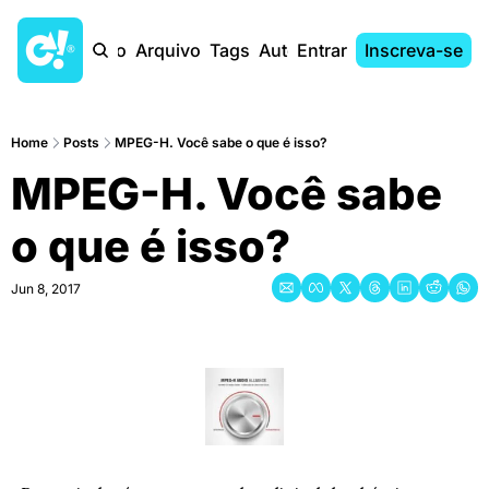
Início
Arquivo
Tags
Autores
Entrar
Inscreva-se
Home
Posts
MPEG-H. Você sabe o que é isso?
MPEG-H. Você sabe 
o que é isso?
Jun 8, 2017