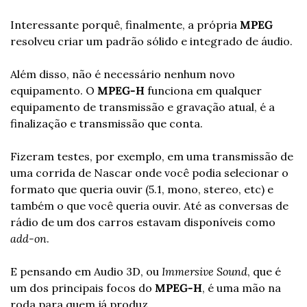
Interessante porquê, finalmente, a própria 
MPEG
resolveu criar um padrão sólido e integrado de áudio.
Além disso, não é necessário nenhum novo 
equipamento. O 
MPEG-H
 funciona em qualquer 
equipamento de transmissão e gravação atual, é a 
finalização e transmissão que conta. 
Fizeram testes, por exemplo, em uma transmissão de 
uma corrida de Nascar onde você podia selecionar o 
formato que queria ouvir (5.1, mono, stereo, etc) e 
também o que você queria ouvir. Até as conversas de 
rádio de um dos carros estavam disponíveis como 
add-on
.
E pensando em Audio 3D, ou 
Immersive Sound
, que é 
um dos principais focos do 
MPEG-H
, é uma mão na 
roda para quem já produz.