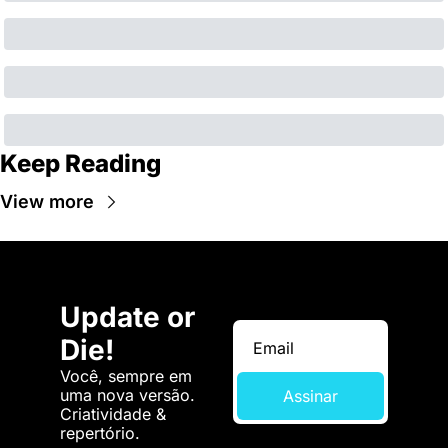
Keep Reading
View more
Update or 
Die!
Você, sempre em 
uma nova versão. 
Assinar
Criatividade & 
repertório.