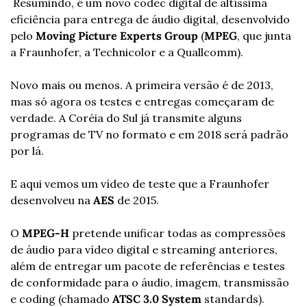
 Resumindo, é um novo codec digital de altíssima 
eficiência para entrega de áudio digital, desenvolvido 
pelo 
Moving Picture Experts Group
 (
MPEG
, que junta 
a Fraunhofer, a Technicolor e a Quallcomm).
Novo mais ou menos. A primeira versão é de 2013, 
mas só agora os testes e entregas começaram de 
verdade. A Coréia do Sul já transmite alguns 
programas de TV no formato e em 2018 será padrão 
por lá.
E aqui vemos um vídeo de teste que a Fraunhofer 
desenvolveu na 
AES
 de 2015.
O 
MPEG-H
 pretende unificar todas as compressões 
de áudio para vídeo digital e streaming anteriores, 
além de entregar um pacote de referências e testes 
de conformidade para o áudio, imagem, transmissão 
e coding (chamado 
ATSC 3.0 System 
standards).