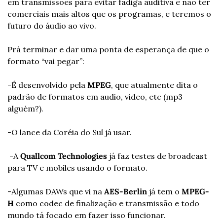
em transmissões para evitar fadiga auditiva e não ter 
comerciais mais altos que os programas, e teremos o 
futuro do áudio ao vivo.
Prá terminar e dar uma ponta de esperança de que o 
formato “vai pegar”:
-É desenvolvido pela 
MPEG
, que atualmente dita o 
padrão de formatos em audio, video, etc (mp3 
alguém?).
-O lance da Coréia do Sul já usar.
 -A 
Quallcom Technologies
 já faz testes de broadcast 
para TV e mobiles usando o formato.
-Algumas DAWs que vi na 
AES-Berlin
 já tem o 
MPEG-
H
 como codec de finalização e transmissão e todo 
mundo tá focado em fazer isso funcionar.