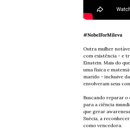
#NobelForMileva
Outra mulher notáve
com existência – e t
Einstein. Mais do que
uma física e matemát
marido – inclusive d
envolveram seus conh
Buscando reparar o e
para a ciência mundi
que gerar awareness
Suécia, a reconhecer
como vencedora.