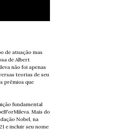
o de atuação mas 
sa de Albert 
leva não foi apenas 
rsas teorias de seu 
s prêmios que 
uição fundamental 
elForMileva. Mais do 
dação Nobel, na 
1 e incluir seu nome 