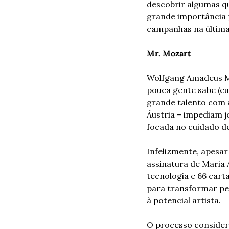
descobrir algumas qu
grande importância pa
campanhas na última 
Mr. Mozart
Wolfgang Amadeus Mo
pouca gente sabe (eu
grande talento com a
Áustria – impediam j
focada no cuidado de
Infelizmente, apesar
assinatura de Maria 
tecnologia e 66 carta
para transformar pe
à potencial artista.
O processo considero