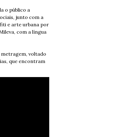
 o público a 
ciais, junto com a 
iti e arte urbana por 
ileva, com a língua 
 metragem, voltado 
cias, que encontram 