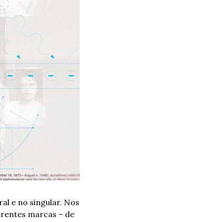
l e no singular. Nos 
erentes marcas – de 