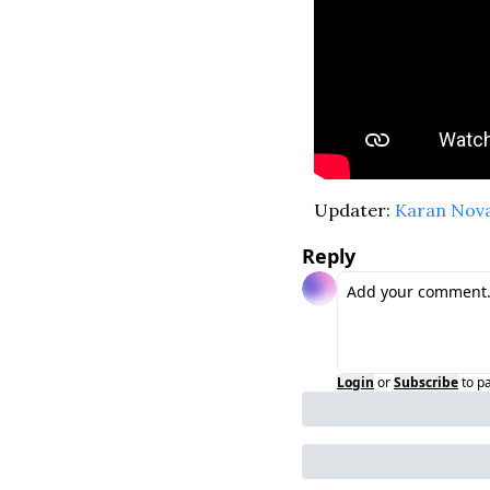
Updater: 
Karan Nov
Reply
Login
or
Subscribe
to p