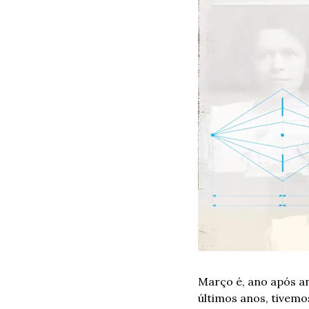
Março é, ano após an
últimos anos, tivemo