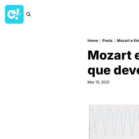
Home
Posts
Mozart e Ein
Mozart e
que deve
Mar 15, 2021