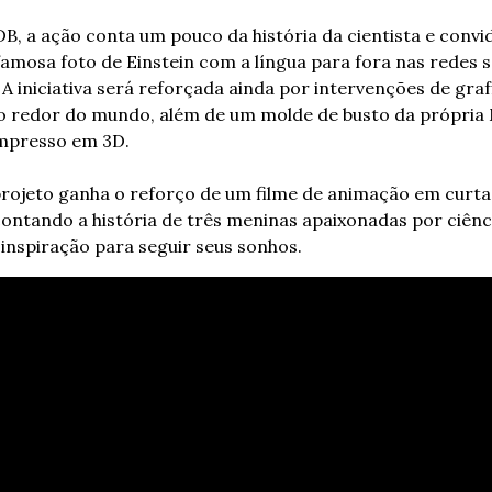
B, a ação conta um pouco da história da cientista e convida
 famosa foto de Einstein com a língua para fora nas redes so
 iniciativa será reforçada ainda por intervenções de graff
ao redor do mundo, além de um molde de busto da própria M
impresso em 3D.
projeto ganha o reforço de um filme de animação em curta
e contando a história de três meninas apaixonadas por ciên
 inspiração para seguir seus sonhos.