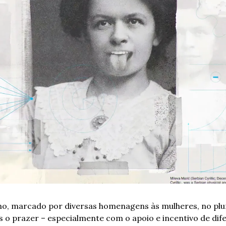
o, marcado por diversas homenagens às mulheres, no plura
s o prazer – especialmente com o apoio e incentivo de dif