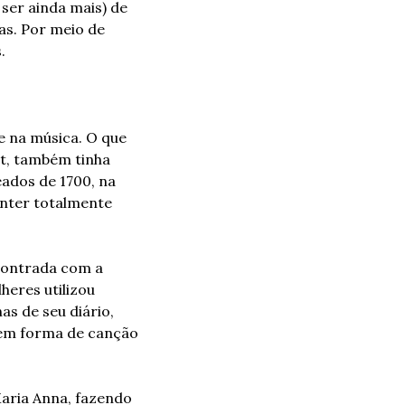
er ainda mais) de 
as. Por meio de 
.
 na música. O que 
t, também tinha 
ados de 1700, na 
nter totalmente 
contrada com a 
eres utilizou 
s de seu diário, 
em forma de canção 
aria Anna, fazendo 