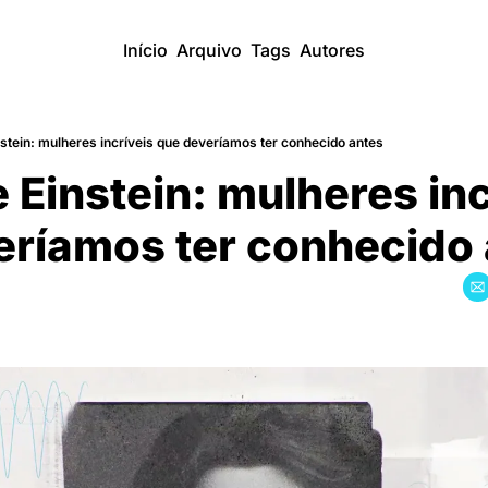
Início
Arquivo
Tags
Autores
stein: mulheres incríveis que deveríamos ter conhecido antes
 Einstein: mulheres incr
ríamos ter conhecido