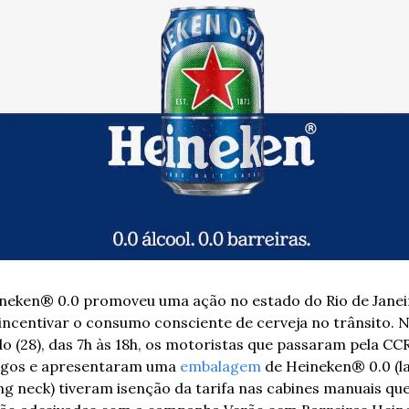
neken® 0.0 promoveu uma ação no estado do Rio de Janeir
incentivar o consumo consciente de cerveja no trânsito. N
o (28), das 7h às 18h, os motoristas que passaram pela CCR
agos e apresentaram uma 
embalagem
 de Heineken® 0.0 (la
ng neck) tiveram isenção da tarifa nas cabines manuais que