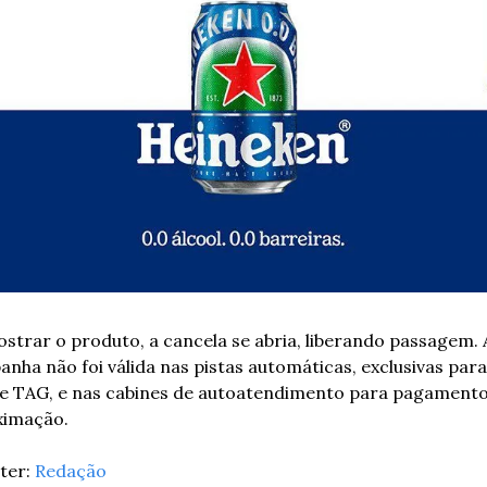
strar o produto, a cancela se abria, liberando passagem. A
nha não foi válida nas pistas automáticas, exclusivas para 
e TAG, e nas cabines de autoatendimento para pagamento
ximação.
er: 
Redação