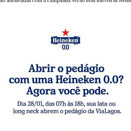
ão adesivadas com a campanha Verão sem Barreiras Heine