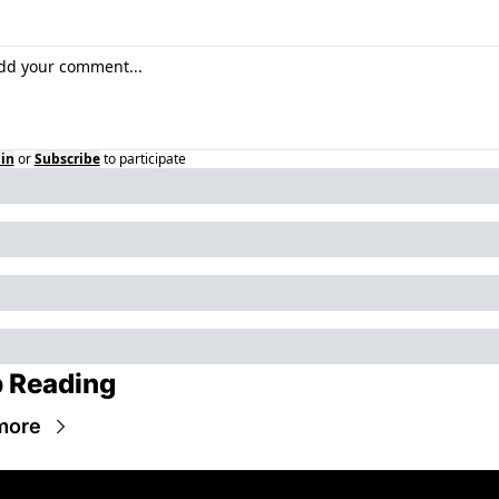
in
or
Subscribe
to participate
 Reading
more