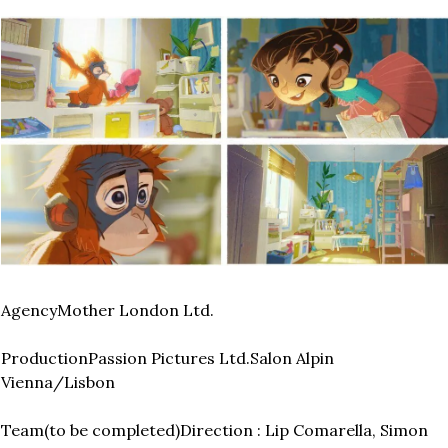
Agency
Mother London Ltd.
Production
Passion Pictures Ltd.
Salon Alpin 
Vienna/Lisbon
Team
(to be completed)
Direction : Lip Comarella, Simon 