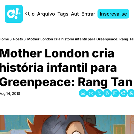
Início
Arquivo
Tags
Autores
Entrar
Inscreva-se
Home
Posts
Mother London cria história infantil para Greenpeace: Rang Ta
Mother London cria 
história infantil para 
Greenpeace: Rang Tan
Aug 14, 2018