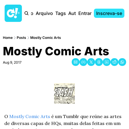
Início
Arquivo
Tags
Autores
Entrar
Inscreva-se
Home
Posts
Mostly Comic Arts
Mostly Comic Arts
Aug 9, 2017
O 
Mostly Comic Arts
 é um Tumblr que reúne as artes 
de diversas capas de HQs, muitas delas feitas em um 