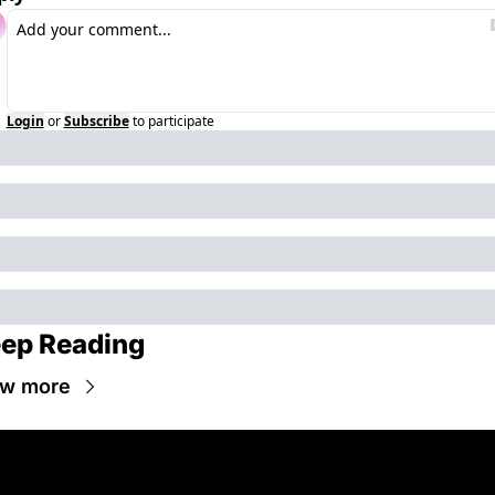
Login
or
Subscribe
to participate
ep Reading
ew more