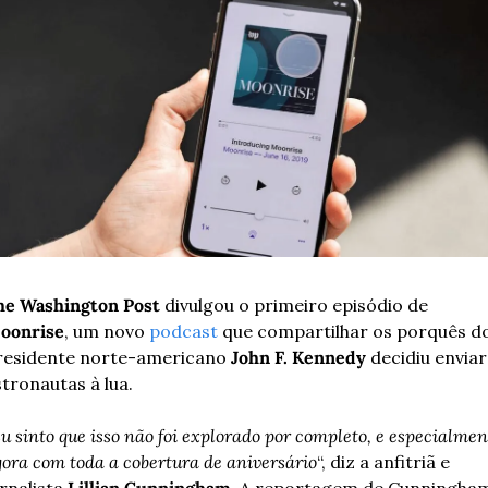
he Washington Post
 divulgou o primeiro episódio de 
oonrise
, um novo 
podcast
 que compartilhar os porquês do
residente norte-americano 
John F. Kennedy
 decidiu enviar 
tronautas à lua.
u sinto que isso não foi explorado por completo, e especialment
ora com toda a cobertura de aniversário
“, diz a anfitriã e 