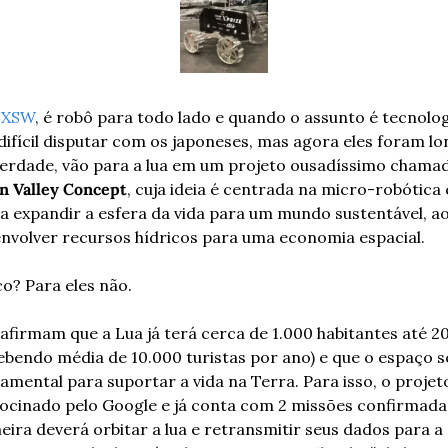
SXSW
, é robô para todo lado e quando o assunto é tecnologi
 difícil disputar com os japoneses, mas agora eles foram lon
 Valley Concept
, cuja ideia é centrada na micro-robótica e
a expandir a esfera da vida para um mundo sustentável, ao
nvolver recursos hídricos para uma economia espacial.
o? Para eles não.
 afirmam que a Lua já terá cerca de 1.000 habitantes até 20
ebendo média de 10.000 turistas por ano) e que o espaço se
amental para suportar a vida na Terra. Para isso, o projeto
ocinado pelo Google e já conta com 2 missões confirmadas:
eira deverá orbitar a lua e retransmitir seus dados para a 