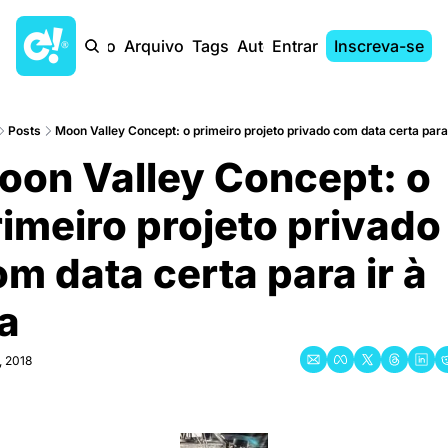
Início
Arquivo
Tags
Autores
Entrar
Inscreva-se
Posts
Moon Valley Concept: o primeiro projeto privado com data certa para i
oon Valley Concept: o 
imeiro projeto privado 
m data certa para ir à 
a
, 2018