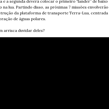
a e a segunda deverá colocar o primeiro “lander” de baixo 
o na lua. Partindo disso, as próximas 7 missões envolverão 
trução da plataforma de transporte Terra-Lua, centrada 
oração de águas polares.
 arrisca duvidar deles?