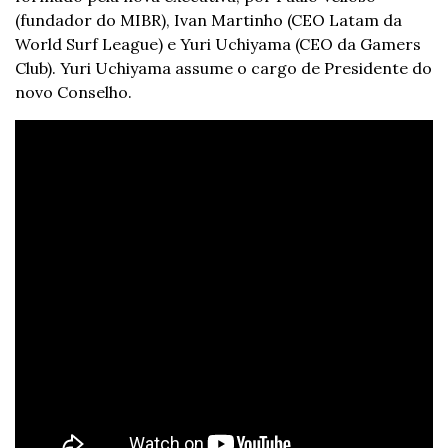
(fundador do MIBR), Ivan Martinho (CEO Latam da 
World Surf League) e Yuri Uchiyama (CEO da Gamers 
Club). Yuri Uchiyama assume o cargo de Presidente do 
novo Conselho.