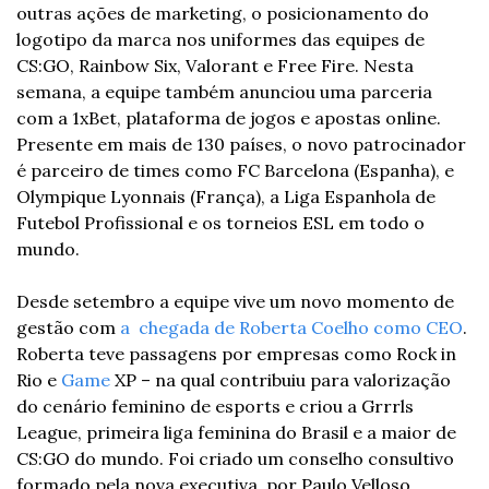
outras ações de marketing, o posicionamento do 
logotipo da marca nos uniformes das equipes de 
CS:GO, Rainbow Six, Valorant e Free Fire. Nesta 
semana, a equipe também anunciou uma parceria 
com a 1xBet, plataforma de jogos e apostas online. 
Presente em mais de 130 países, o novo patrocinador 
é parceiro de times como FC Barcelona (Espanha), e 
Olympique Lyonnais (França), a Liga Espanhola de 
Futebol Profissional e os torneios ESL em todo o 
mundo.
Desde setembro a equipe vive um novo momento de 
gestão com 
a  chegada de Roberta Coelho como CEO
. 
Roberta teve passagens por empresas como Rock in 
Rio e 
Game
 XP – na qual contribuiu para valorização 
do cenário feminino de esports e criou a Grrrls 
League, primeira liga feminina do Brasil e a maior de 
CS:GO do mundo. Foi criado um conselho consultivo 
formado pela nova executiva, por Paulo Velloso 