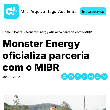
Início
Arquivo
Tags
Autores
Entrar
Inscreva-se
Home
Posts
Monster Energy oficializa parceria com o MIBR
Monster Energy 
oficializa parceria 
com o MIBR
Jan 13, 2022