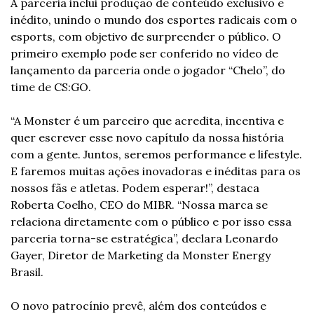
A parceria inclui produção de conteúdo exclusivo e 
inédito, unindo o mundo dos esportes radicais com o 
esports, com objetivo de surpreender o público. O 
primeiro exemplo pode ser conferido no vídeo de 
lançamento da parceria onde o jogador “Chelo”, do 
time de CS:GO.
“A Monster é um parceiro que acredita, incentiva e 
quer escrever esse novo capítulo da nossa história 
com a gente. Juntos, seremos performance e lifestyle. 
E faremos muitas ações inovadoras e inéditas para os 
nossos fãs e atletas. Podem esperar!”, destaca 
Roberta Coelho, CEO do MIBR. “Nossa marca se 
relaciona diretamente com o público e por isso essa 
parceria torna-se estratégica”, declara Leonardo 
Gayer, Diretor de Marketing da Monster Energy 
Brasil.
O novo patrocínio prevê, além dos conteúdos e 