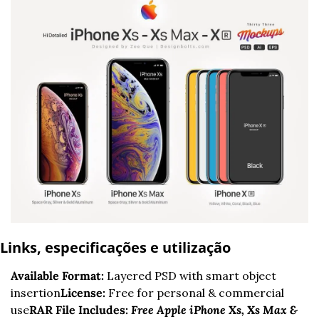
Links, especificações e utilização
Available Format:
 Layered PSD with smart object 
insertion
License:
 Free for personal & commercial 
use
RAR File Includes:
Free Apple iPhone Xs, Xs Max & 