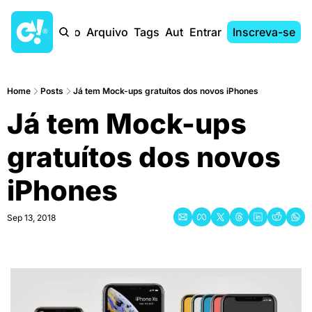
Início
Arquivo
Tags
Autores
Entrar
Inscreva-se
Home
Posts
Já tem Mock-ups gratuítos dos novos iPhones
Já tem Mock-ups 
gratuítos dos novos 
iPhones
Sep 13, 2018