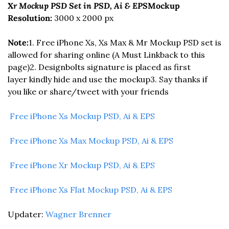
Xr Mockup PSD Set in PSD, Ai & EPS
Mockup 
Resolution:
 3000 x 2000 px
Note:
1. Free iPhone Xs, Xs Max & Mr Mockup PSD set is 
allowed for sharing online (A Must Linkback to this 
page)
2. Designbolts signature is placed as first 
layer kindly hide and use the mockup
3. Say thanks if 
you like or share/tweet with your friends
 Free iPhone Xs Mockup PSD, Ai & EPS 
 Free iPhone Xs Max Mockup PSD, Ai & EPS 
 Free iPhone Xr Mockup PSD, Ai & EPS 
 Free iPhone Xs Flat Mockup PSD, Ai & EPS 
Updater: 
Wagner Brenner