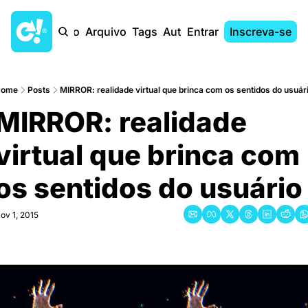
Início
Arquivo
Tags
Autores
Entrar
Inscreva-se
Home
Posts
MIRROR: realidade virtual que brinca com os sentidos do usuár
MIRROR: realidade 
virtual que brinca com 
os sentidos do usuário
ov 1, 2015