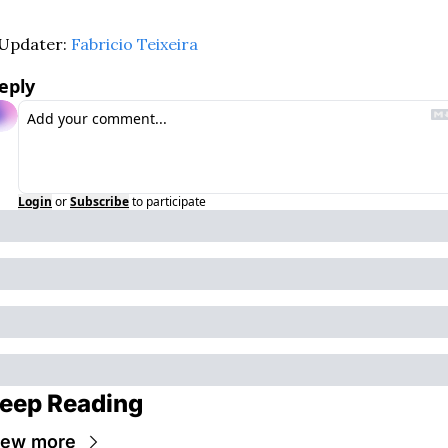
Updater: 
Fabricio Teixeira
eply
Login
or
Subscribe
to participate
eep Reading
iew more