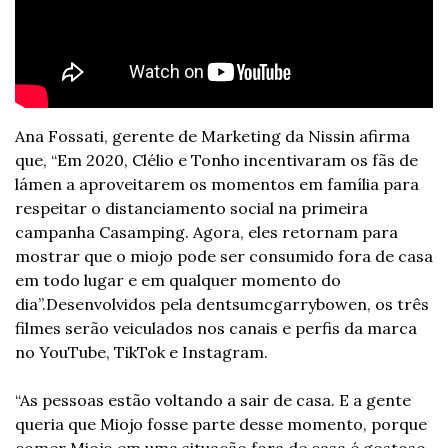
Ana Fossati, gerente de Marketing da Nissin afirma 
que, “Em 2020, Clélio e Tonho incentivaram os fãs de 
lámen a aproveitarem os momentos em família para 
respeitar o distanciamento social na primeira 
campanha Casamping. Agora, eles retornam para 
mostrar que o miojo pode ser consumido fora de casa 
em todo lugar e em qualquer momento do 
dia”.
Desenvolvidos pela dentsumcgarrybowen, os três 
filmes serão veiculados nos canais e perfis da marca 
no YouTube, TikTok e Instagram.
“As pessoas estão voltando a sair de casa. E a gente 
queria que Miojo fosse parte desse momento, porque 
comer Miojo em uma situação fora de casa é gostoso. 