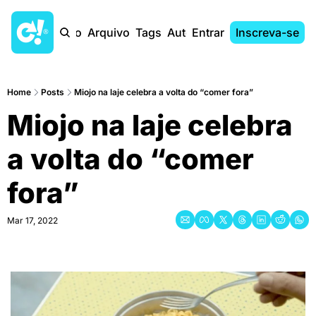
Início
Arquivo
Tags
Autores
Entrar
Inscreva-se
Home
Posts
Miojo na laje celebra a volta do “comer fora”
Miojo na laje celebra 
a volta do “comer 
fora”
Mar 17, 2022