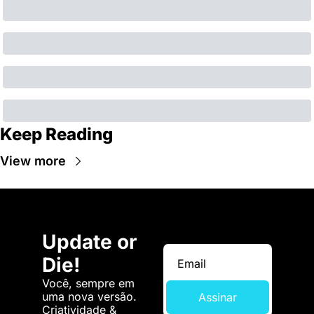
Keep Reading
View more
Update or 
Die!
Você, sempre em 
uma nova versão. 
Assinar
Criatividade & 