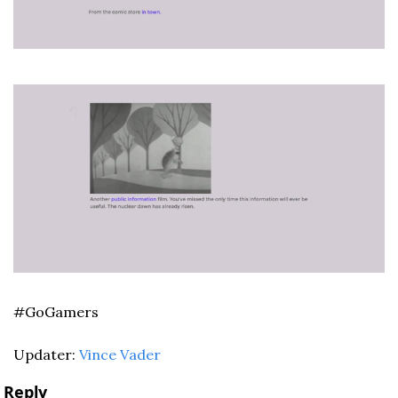
#GoGamers
Updater: 
Vince Vader
Reply