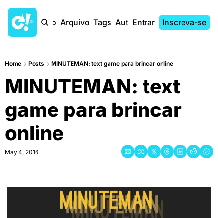
Início
Arquivo
Tags
Autores
Entrar
Inscreva-se
Home
Posts
MINUTEMAN: text game para brincar online
MINUTEMAN: text 
game para brincar 
online
May 4, 2016