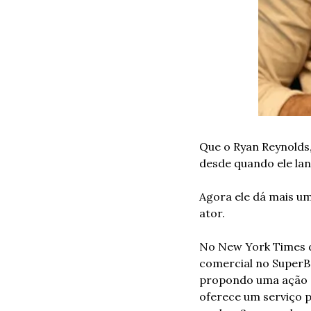
Que o Ryan Reynolds,
desde quando ele lan
Agora ele dá mais u
ator.
No New York Times d
comercial no SuperBo
propondo uma ação de
oferece um serviço 