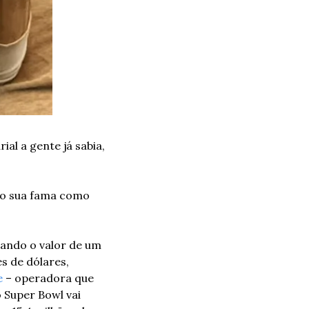
l a gente já sabia, 
do sua fama como 
ando o valor de um 
 de dólares, 
e
 – operadora que 
Super Bowl vai 