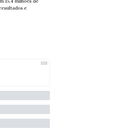
em 15,4 milhões de 
esultados e 