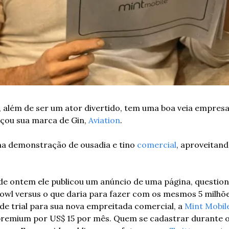
 além de ser um ator divertido, tem uma boa veia empresaria
çou sua marca de Gin, 
Aviation
.  
ma demonstração de ousadia e tino 
comercial
, aproveitan
e ontem ele publicou um anúncio de uma página, question
wl versus o que daria para fazer com os mesmos 5 milhões
 trial para sua nova empreitada comercial, a 
Mint Mobil
premium por US$ 15 por mês. Quem se cadastrar durante o 