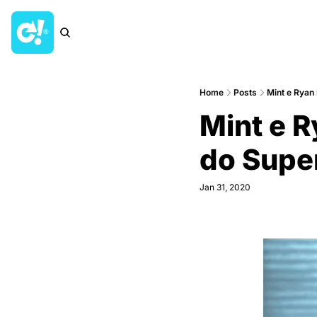
Home
Posts
Mint e Ryan
Mint e R
do Supe
Jan 31, 2020