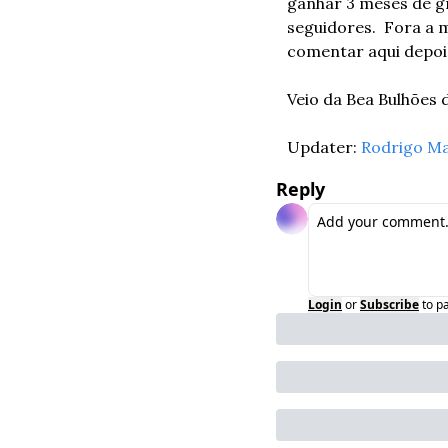
ganhar 3 meses de g
seguidores.  Fora a 
comentar aqui depoi
Veio da Bea Bulhões d
Updater: 
Rodrigo M
Reply
Login
or
Subscribe
to p