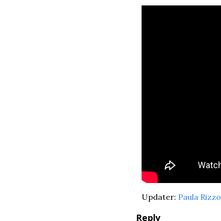
Updater: 
Paula Rizzo
Reply