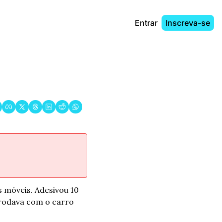
Entrar
Inscreva-se
s móveis. Adesivou 10 
rodava com o carro 