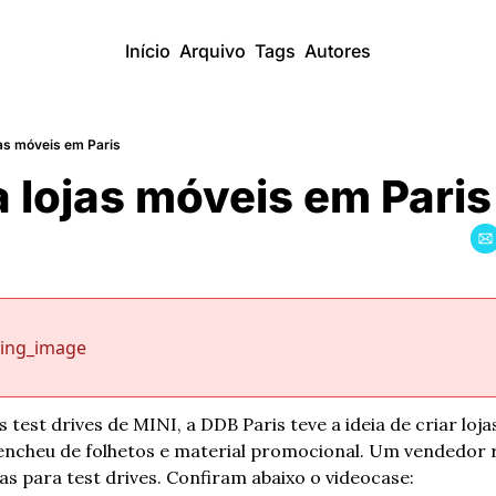
Início
Arquivo
Tags
Autores
jas móveis em Paris
a lojas móveis em Paris
sing_image
test drives de MINI, a DDB Paris teve a ideia de criar loja
 encheu de folhetos e material promocional. Um vendedor 
s para test drives. Confiram abaixo o videocase: