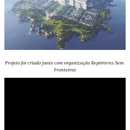
Projeto foi criado junto com organização Repórteres Sem 
Fronteiras