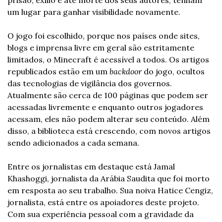
prisão, exílio e até morte dos seus autores, tenham 
um lugar para ganhar visibilidade novamente.
O jogo foi escolhido, porque nos países onde sites, 
blogs e imprensa livre em geral são estritamente 
limitados, o Minecraft é acessível a todos. Os artigos 
republicados estão em um 
backdoor
 do jogo, ocultos 
das tecnologias de vigilância dos governos. 
Atualmente são cerca de 100 páginas que podem ser 
acessadas livremente e enquanto outros jogadores 
acessam, eles não podem alterar seu conteúdo. Além 
disso, a biblioteca está crescendo, com novos artigos 
sendo adicionados a cada semana.
Entre os jornalistas em destaque está Jamal 
Khashoggi, jornalista da Arábia Saudita que foi morto 
em resposta ao seu trabalho. Sua noiva Hatice Cengiz, 
jornalista, está entre os apoiadores deste projeto. 
Com sua experiência pessoal com a gravidade da 