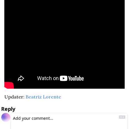
Updater: 
Beatriz Lorente
Reply