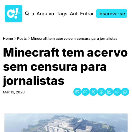
Início
Arquivo
Tags
Autores
Entrar
Inscreva-se
Home
Posts
Minecraft tem acervo sem censura para jornalistas
Minecraft tem acervo 
sem censura para 
jornalistas
Mar 13, 2020