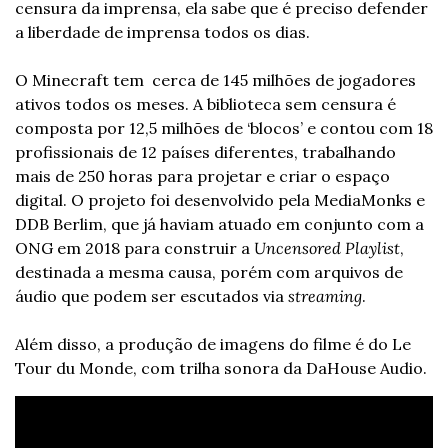
censura da imprensa, ela sabe que é preciso defender 
a liberdade de imprensa todos os dias.
O Minecraft tem  cerca de 145 milhões de jogadores 
ativos todos os meses. A biblioteca sem censura é 
composta por 12,5 milhões de ‘blocos’ e contou com 18 
profissionais de 12 países diferentes, trabalhando 
mais de 250 horas para projetar e criar o espaço 
digital. O projeto foi desenvolvido pela MediaMonks e 
DDB Berlim, que já haviam atuado em conjunto com a 
ONG em 2018 para construir a 
Uncensored Playlist
, 
destinada a mesma causa, porém com arquivos de 
áudio que podem ser escutados via 
streaming
. 
Além disso, a produção de imagens do filme é do Le 
Tour du Monde, com trilha sonora da DaHouse Audio. 