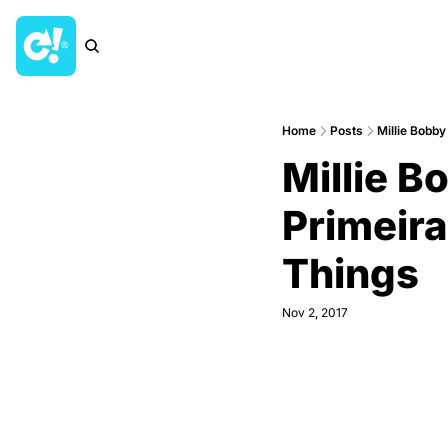
Home
Posts
Millie Bobb
Millie B
Primeira
Things
Nov 2, 2017