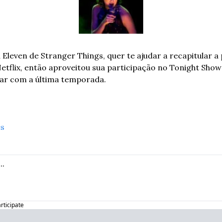
a Eleven de Stranger Things, quer te ajudar a recapitular 
 Netflix, então aproveitou sua participação no Tonight Show
izar com a última temporada.
es
articipate