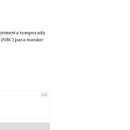
a primeira temporada 
 (NBC) para 
mandar 