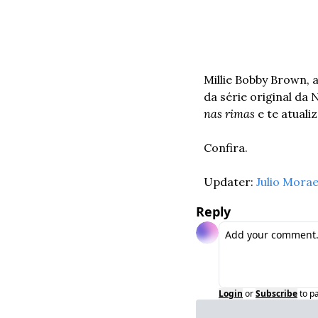
Millie Bobby Brown, 
da série original da
nas rimas
 e te atual
Confira.
Updater: 
Julio Mora
Reply
Login
or
Subscribe
to p