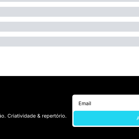
. Criatividade & repertório.
A