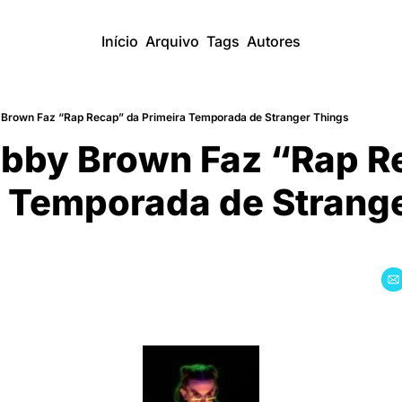
Início
Arquivo
Tags
Autores
y Brown Faz “Rap Recap” da Primeira Temporada de Stranger Things
obby Brown Faz “Rap R
 Temporada de Strange