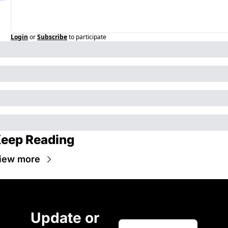
Login
or
Subscribe
to participate
eep Reading
iew more
Update or 